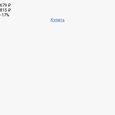
679 ₽
815 ₽
-17%
Купить