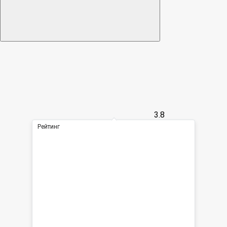
3.8
Рейтинг