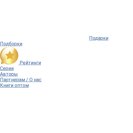
Подарки
Подборки
Рейтинги
Серии
Авторы
Партнерам / О нас
Книги оптом