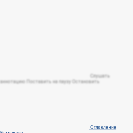
Слушать
аннотацию
Поставить на паузу
Остановить
Оглавление
Бумажная