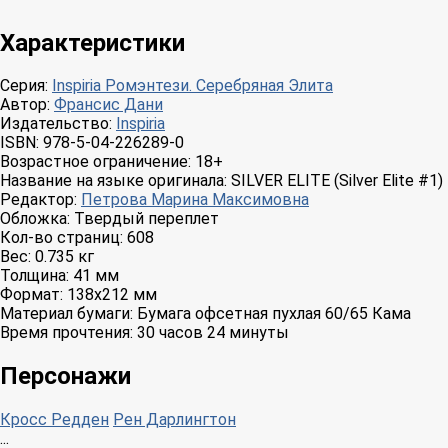
Характеристики
Серия:
Inspiria Ромэнтези. Серебряная Элита
Автор:
Франсис Дани
Издательство:
Inspiria
ISBN:
978-5-04-226289-0
Возрастное ограничение:
18+
Название на языке оригинала:
SILVER ELITE (Silver Elite #1)
Редактор:
Петрова Марина Максимовна
Обложка:
Твердый переплет
Кол-во страниц:
608
Вес:
0.735 кг
Толщина:
41 мм
Формат:
138x212 мм
Материал бумаги:
Бумага офсетная пухлая 60/65 Кама
Время прочтения:
30 часов 24 минуты
Персонажи
Кросс Редден
Рен Дарлингтон
...