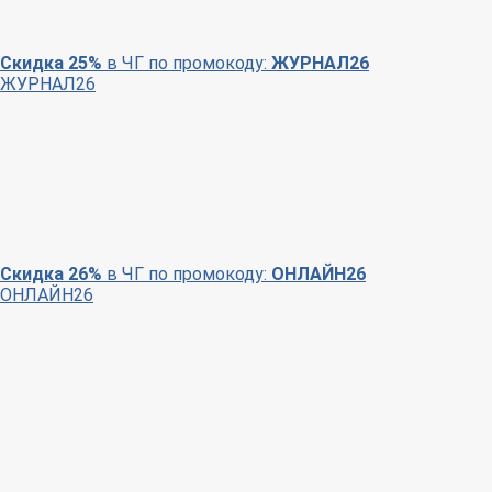
Скидка 25%
в ЧГ по промокоду:
ЖУРНАЛ26
ЖУРНАЛ26
Скидка 26%
в ЧГ по промокоду:
ОНЛАЙН26
ОНЛАЙН26