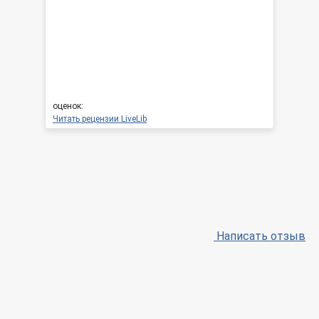
оценок:
Читать рецензии LiveLib
Написать отзыв