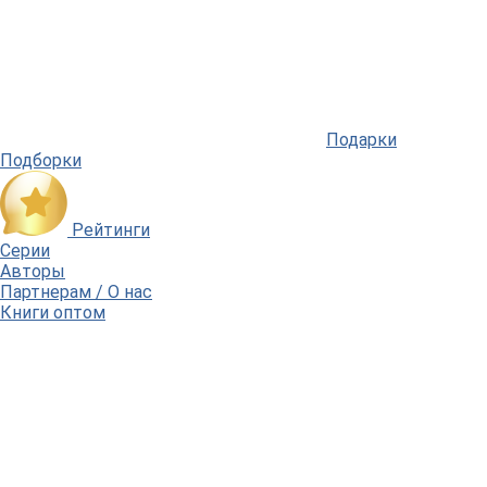
Подарки
Подборки
Рейтинги
Серии
Авторы
Партнерам / О нас
Книги оптом