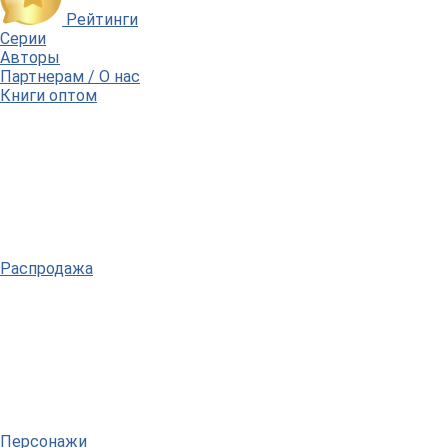
Рейтинги
Серии
Авторы
Партнерам / О нас
Книги оптом
Распродажа
Персонажи