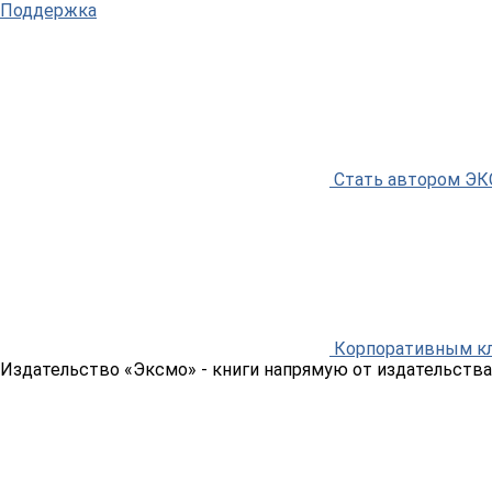
Поддержка
Стать автором Э
Корпоративным к
Издательство «Эксмо»
- книги напрямую от издательства