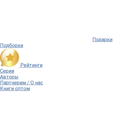
Подарки
Подборки
Рейтинги
Серии
Авторы
Партнерам / О нас
Книги оптом