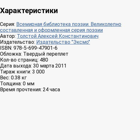
Характеристики
Серия:
Всемирная библиотека поэзии. Великолепно
составленная и оформленная серия поэзии
Автор:
Толстой Алексей Константинович
Издательство:
Издательство "Эксмо"
ISBN:
978-5-699-47901-6
Обложка:
Твердый переплет
Кол-во страниц:
480
Дата выхода:
30 марта 2011
Тираж книги:
3 000
Вес:
0.38 кг
Толщина:
0 мм
Время прочтения:
24 часа