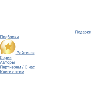
Подарки
Подборки
Рейтинги
Серии
Авторы
Партнерам / О нас
Книги оптом