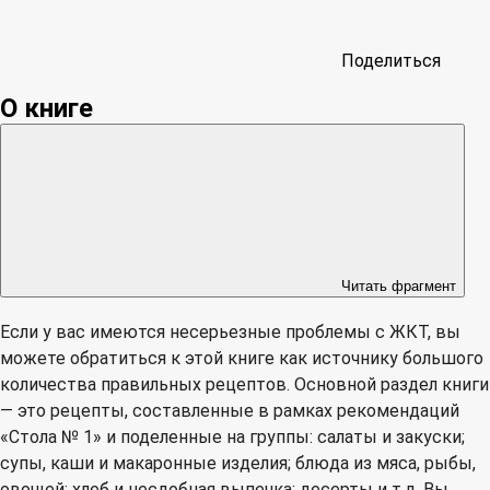
Поделиться
О книге
Читать фрагмент
Если у вас имеются несерьезные проблемы с ЖКТ, вы
можете обратиться к этой книге как источнику большого
количества правильных рецептов. Основной раздел книги
— это рецепты, составленные в рамках рекомендаций
«Стола № 1» и поделенные на группы: салаты и закуски;
супы, каши и макаронные изделия; блюда из мяса, рыбы,
овощей; хлеб и несдобная выпечка; десерты и т.д. Вы