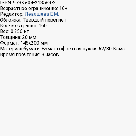
ISBN:
978-5-04-218589-2
Возрастное ограничение:
16+
Редактор:
Левашева Е.М.
Обложка:
Твердый переплет
Кол-во страниц:
160
Вес:
0.356 кг
Толщина:
20 мм
Формат:
145x200 мм
Материал бумаги:
Бумага офсетная пухлая 62/80 Кама
Время прочтения:
8 часов