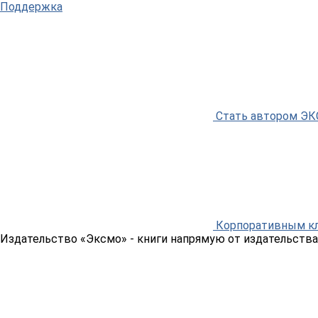
Поддержка
Стать автором Э
Корпоративным к
Издательство «Эксмо»
- книги напрямую от издательства