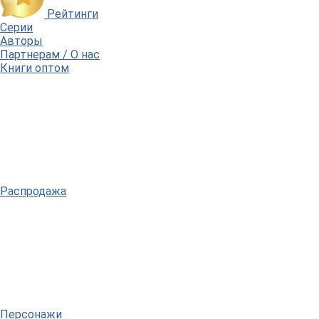
Рейтинги
Серии
Авторы
Партнерам / О нас
Книги оптом
Распродажа
Персонажи