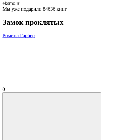
eksmo.ru
Мы уже подарили 84636 книг
Замок проклятых
Ромина Гарбер
0