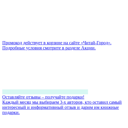
Промокод действует в корзине на сайте «Читай-Город».
Подробные условия смотрите в разделе Акции.
Оставляйте отзывы – получайте подарки!
Каждый месяц мы выбираем 3-х авторов, кто оставил самый
интересный и информативный отзыв и дарим им книжные
подарки.