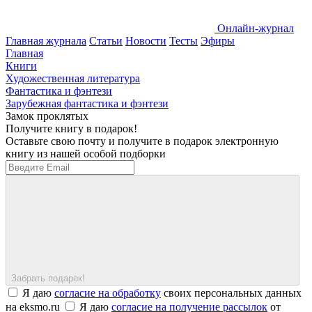
Онлайн-журнал
Главная журнала
Статьи
Новости
Тесты
Эфиры
Главная
Книги
Художественная литература
Фантастика и фэнтези
Зарубежная фантастика и фэнтези
Замок проклятых
Получите книгу в подарок!
Оставьте свою почту и получите в подарок электронную
книгу из нашей особой подборки
Забрать подарок!
Я даю
согласие на обработку
своих персональных данных
на eksmo.ru
Я даю
согласие на получение рассылок
от