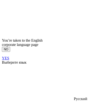
You’re taken to the English
corporate language page
NO
YES
Выберите язык
Русский