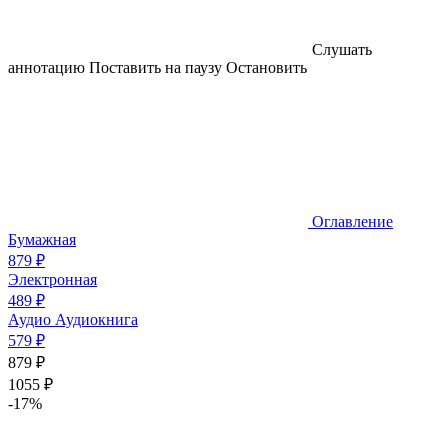
Слушать
аннотацию
Поставить на паузу
Остановить
Оглавление
Бумажная
879 ₽
Электронная
489 ₽
Аудио
Аудиокнига
579 ₽
879 ₽
1055 ₽
-17%