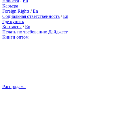
Новости
/
En
Карьера
Foreign Rights
/
En
Социальная ответственность
/
En
Где купить
Контакты
/
En
Печать по требованию
Дайджест
Книги оптом
Распродажа