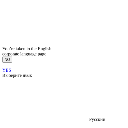
You’re taken to the English
corporate language page
NO
YES
Выберите язык
Русский