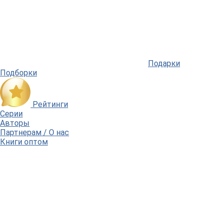
Подарки
Подборки
Рейтинги
Серии
Авторы
Партнерам / О нас
Книги оптом