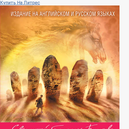
Купить
На Литрес