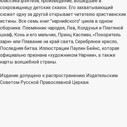
классика фэнтези, произведение, вошедшее в
сокровищницу детских сказок. Его захватывающий
сюжет одну за другой открывает читателю христианские
истины. Все семь книг "нарнийского" цикла в одном
сборнике: Племянник чародея, Лев, Колдунья и Платяной
шкаф, Конь и его мальчик, Принц Каспиан, «Покоритель
зари» или Плавание на край света, Серебряное кресло,
Последняя битва. Иллюстрации Паулин Бейнс, которая
официально признана «художником Нарнии», а также
карты волшебной страны.
Издание допущено к распространению Издательским
Советом Русской Православной Церкви.