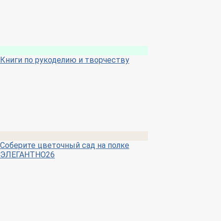
Книги по рукоделию и творчеству
Соберите цветочный сад на полке
ЭЛЕГАНТНО26