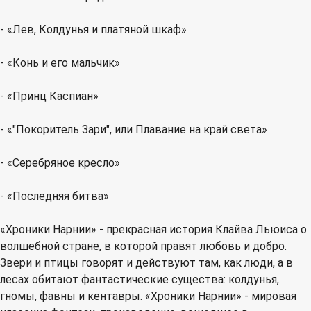
- «Лев, Колдунья и платяной шкаф»
- «Конь и его мальчик»
- «Принц Каспиан»
- «"Покоритель Зари", или Плавание на край света»
- «Серебряное кресло»
- «Последняя битва»
«Хроники Нарнии» - прекрасная история Клайва Льюиса о
волшебной стране, в которой правят любовь и добро.
Звери и птицы говорят и действуют там, как люди, а в
лесах обитают фантастические существа: колдунья,
гномы, фавны и кентавры. «Хроники Нарнии» - мировая