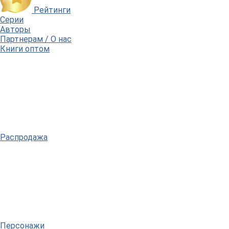
Рейтинги
Серии
Авторы
Партнерам / О нас
Книги оптом
Распродажа
Персонажи