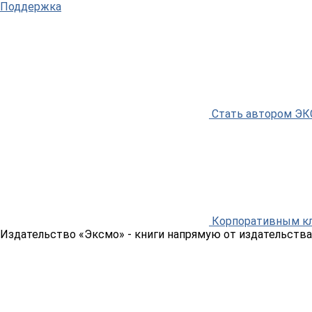
Поддержка
Стать автором Э
Корпоративным к
Издательство «Эксмо»
- книги напрямую от издательства