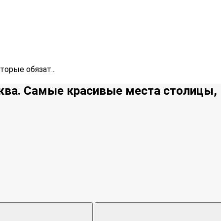
орые обязат...
ква. Самые красивые места столицы,