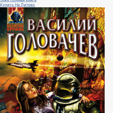
Электронная книга
Купить
На Литрес