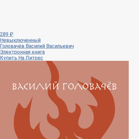
289
₽
Невыключенный
Головачёв Василий Васильевич
Электронная книга
Купить
На Литрес