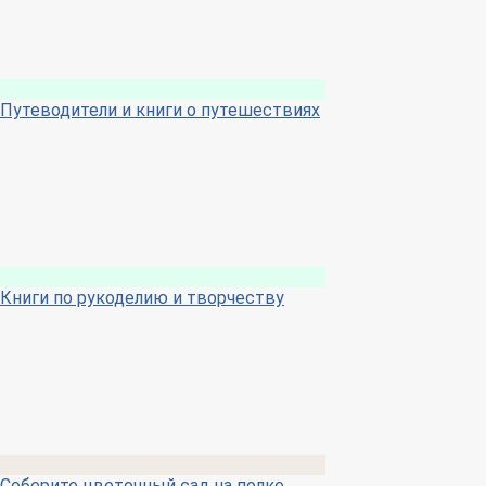
Путеводители и книги о путешествиях
Книги по рукоделию и творчеству
Соберите цветочный сад на полке