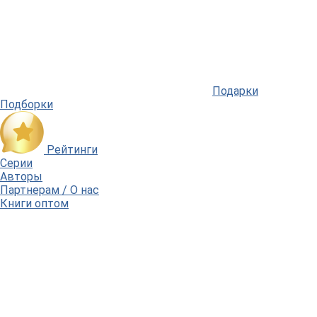
Подарки
Подборки
Рейтинги
Серии
Авторы
Партнерам / О нас
Книги оптом