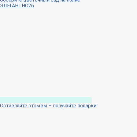
ЭЛЕГАНТНО26
Оставляйте отзывы – получайте подарки!