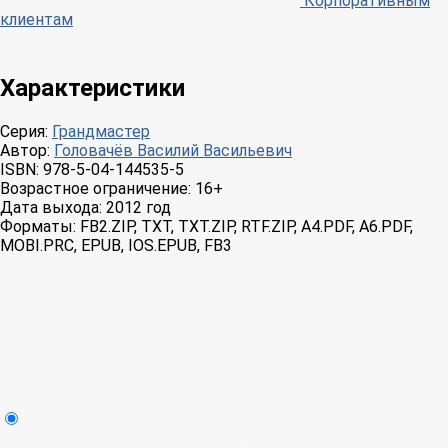
Корпоративным
клиентам
Характеристики
Серия:
Грандмастер
Автор:
Головачёв Василий Васильевич
ISBN:
978-5-04-144535-5
Возрастное ограничение:
16+
Дата выхода:
2012 год
Форматы:
FB2.ZIP, TXT, TXT.ZIP, RTF.ZIP, A4.PDF, A6.PDF,
MOBI.PRC, EPUB, IOS.EPUB, FB3