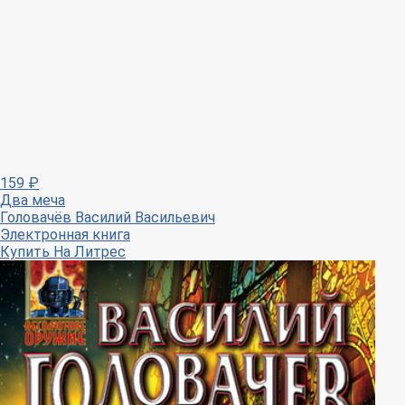
159
₽
Два меча
Головачёв Василий Васильевич
Электронная книга
Купить
На Литрес