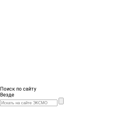
Поиск по сайту
Везде