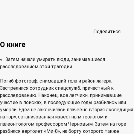
Поделиться
О книге
«…Затем начали умирать люди, занимавшиеся
расследованием этой трагедии.
Погиб фотограф, снимавший тела и район лагеря.
Застрелился сотрудник спецслужб, причастный к
расследованию. Наконец, все летчики, принимавшие
участие в поисках, в последующие годы разбились или
умерли. Едва не закончилась плачевно вторая экспедиция
на гору, организованная известным геологом и
палеонтологом профессором Черновым. Затем на горе
разбился вертолет «Ми-8», на борту которого также