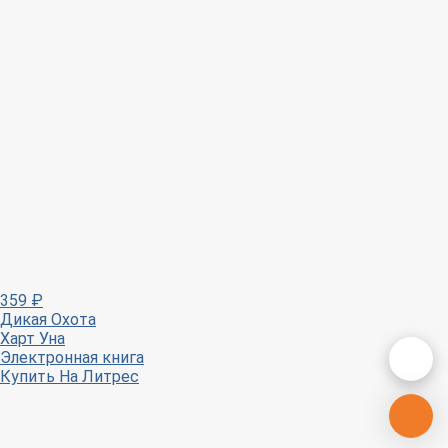
359
₽
Дикая Охота
Харт Уна
Электронная книга
Купить
На Литрес