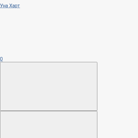
Уна Харт
0