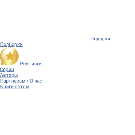
Подарки
Подборки
Рейтинги
Серии
Авторы
Партнерам / О нас
Книги оптом