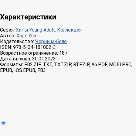
Характеристики
Серия:
Хиты Young Adult. Коллекция
Автор:
Харт Уна
Издательство:
Черным-бело
ISBN:
978-5-04-181002-3
Возрастное ограничение:
18+
Дата выхода:
30.01.2023
Форматы:
FB2.ZIP, TXT, TXT.ZIP, RTF.ZIP, A6.PDF, MOBI.PRC,
EPUB, IOS.EPUB, FB3