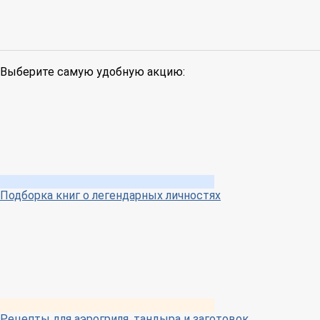
Выберите самую удобную акцию:
Подборка книг о легендарных личностях
Рецепты для аэрогриля, тандыра и заготовок