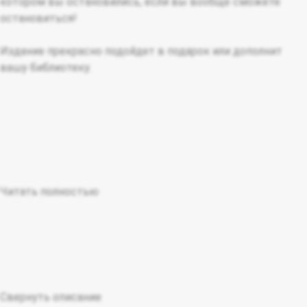
котором вы остановились, если вы вообще сможете
остановиться!
Издание прекрасно подойдет в подарок или дополнит
вашу библиотеку.
Читать полностью
Свернуть описание