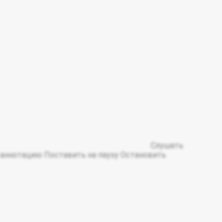
Слушать
аннотацию
Поставить на паузу
Остановить