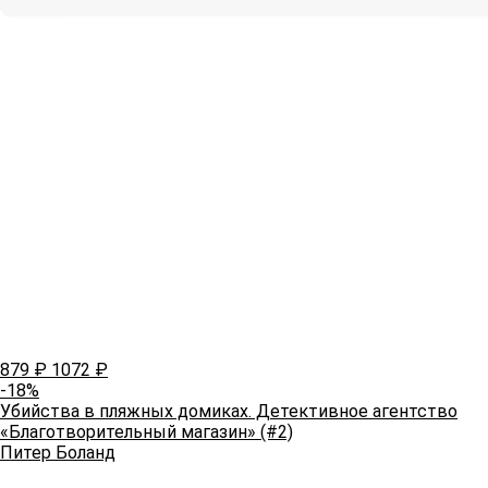
879
₽
1072
₽
-18%
Убийства в пляжных домиках. Детективное агентство
«Благотворительный магазин» (#2)
Питер Боланд