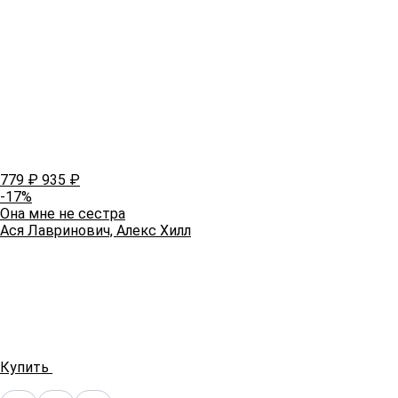
779
₽
935
₽
-17%
Она мне не сестра
Ася Лавринович, Алекс Хилл
Купить