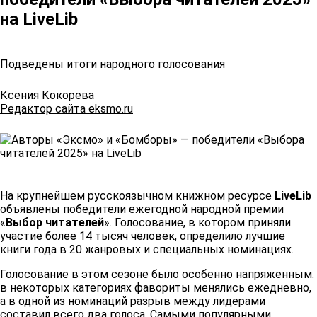
на LiveLib
Подведены итоги народного голосования
Ксения Кокорева
Редактор сайта eksmo.ru
На крупнейшем русскоязычном книжном ресурсе
LiveLib
объявлены победители ежегодной народной премии
«
Выбор читателей
». Голосование, в котором приняли
участие более 14 тысяч человек, определило лучшие
книги года в 20 жанровых и специальных номинациях.
Голосование в этом сезоне было особенно напряженным:
в некоторых категориях фавориты менялись ежедневно,
а в одной из номинаций разрыв между лидерами
составил всего два голоса. Самыми популярными