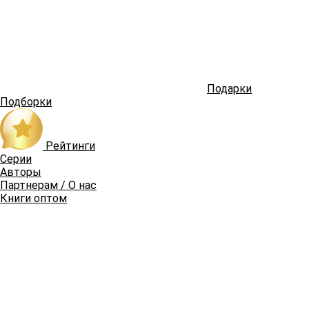
Подарки
Подборки
Рейтинги
Серии
Авторы
Партнерам / О нас
Книги оптом