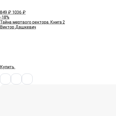
849
₽
1036
₽
-18%
Тайна мертвого ректора. Книга 2
Виктор Дашкевич
Купить