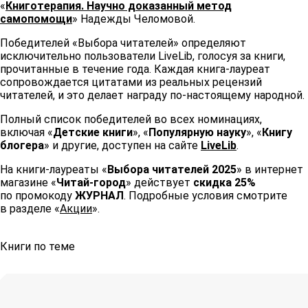
«
Книготерапия. Научно доказанный метод
самопомощи
» Надежды Челомовой.
Победителей «Выбора читателей» определяют
исключительно пользователи LiveLib, голосуя за книги,
прочитанные в течение года. Каждая книга-лауреат
сопровождается цитатами из реальных рецензий
читателей, и это делает награду по-настоящему народной.
Полный список победителей во всех номинациях,
включая «
Детские книги
», «
Популярную науку
», «
Книгу
блогера
» и другие, доступен на сайте
LiveLib
.
На книги-лауреаты «
Выбора читателей 2025
» в интернет
магазине «
Читай-город
» действует
скидка 25%
по промокоду
ЖУРНАЛ
. Подробные условия смотрите
в разделе «
Акции
».
Книги по теме