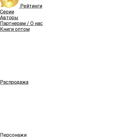
Рейтинги
Серии
Авторы
Партнерам / О нас
Книги оптом
Распродажа
Персонажи