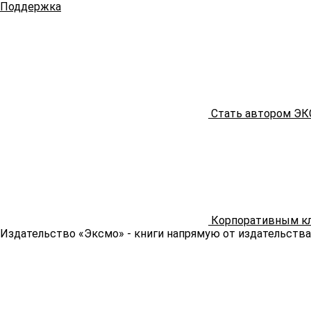
Поддержка
Стать автором Э
Корпоративным к
Издательство «Эксмо»
- книги напрямую от издательства