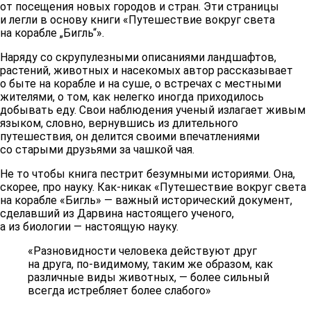
от посещения новых городов и стран. Эти страницы
и легли в основу книги «Путешествие вокруг света
на корабле „Бигль“».
Наряду со скрупулезными описаниями ландшафтов,
растений, животных и насекомых автор рассказывает
о быте на корабле и на суше, о встречах с местными
жителями, о том, как нелегко иногда приходилось
добывать еду. Свои наблюдения ученый излагает живым
языком, словно, вернувшись из длительного
путешествия, он делится своими впечатлениями
со старыми друзьями за чашкой чая.
Не то чтобы книга пестрит безумными историями. Она,
скорее, про науку. Как-никак «Путешествие вокруг света
на корабле «Бигль» — важный исторический документ,
сделавший из Дарвина настоящего ученого,
а из биологии — настоящую науку.
«Разновидности человека действуют друг
на друга, по-видимому, таким же образом, как
различные виды животных, — более сильный
всегда истребляет более слабого»