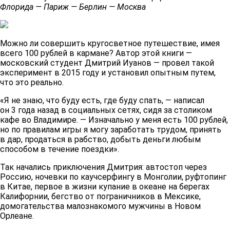
Флорида — Париж — Берлин — Москва
Можно ли совершить кругосветное путешествие, имея
всего 100 рублей в кармане? Автор этой книги —
московский студент Дмитрий Иуанов — провел такой
эксперимент в 2015 году и установил опытным путем,
что это реально.
«Я не знаю, что буду есть, где буду спать, — написал
он 3 года назад в социальных сетях, сидя за столиком
кафе во Владимире. — Изначально у меня есть 100 рублей,
но по правилам игры я могу заработать трудом, принять
в дар, продаться в рабство, добыть деньги любым
способом в течение поездки».
Так начались приключения Дмитрия: автостоп через
Россию, ночевки по каучсерфингу в Монголии, руфтопинг
в Китае, первое в жизни купание в океане на берегах
Калифорнии, бегство от пограничников в Мексике,
домогательства малознакомого мужчины в Новом
Орлеане.