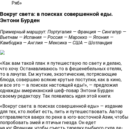
Ряб»
Вокруг света: в поисках совершенной еды.
Энтони Бурден
Примерный маршрут: Португалия — Франция — Сингапур —
Вьетнам — Испания — Россия — Марокко — Япония —
Камбоджа — Англия — Мексика — США — Шотландия
«Как вам такой план: я путешествую по свету и делаю,
что хочу. Останавливаюсь то в фешенебельных отелях,
то в лачугах. Ем жуткие, экзотические, потрясающие
блюда, совершаю всякие крутые поступки, как в кино,
и все это — в поисках настоящей еды!», — предложил
однажды американский шеф-повар Энтони Бурден
своему редактору. Так появилась идея этой книги.
«Вокруг света: в поисках совершенной еды» — издание
для тех, кто любит есть, пить и путешествовать. Автор
отправляется вверх по реке в юго-восточной Азии, чтобы
попробовать змей и птичьи гнезда. Он едет
на юг Франции, чтобы съесть тарелку рыбного супа де-