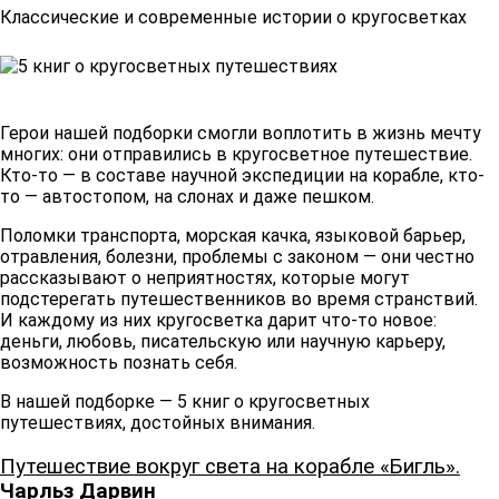
Классические и современные истории о кругосветках
Герои нашей подборки смогли воплотить в жизнь мечту
многих: они отправились в кругосветное путешествие.
Кто-то — в составе научной экспедиции на корабле, кто-
то — автостопом, на слонах и даже пешком.
Поломки транспорта, морская качка, языковой барьер,
отравления, болезни, проблемы с законом — они честно
рассказывают о неприятностях, которые могут
подстерегать путешественников во время странствий.
И каждому из них кругосветка дарит что-то новое:
деньги, любовь, писательскую или научную карьеру,
возможность познать себя.
В нашей подборке — 5 книг о кругосветных
путешествиях, достойных внимания.
Путешествие вокруг света на корабле «Бигль».
Чарльз Дарвин