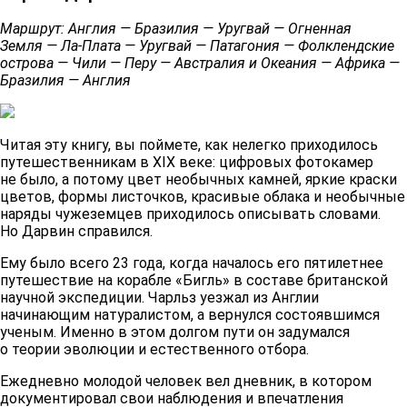
Маршрут: Англия — Бразилия — Уругвай — Огненная
Земля — Ла-Плата — Уругвай — Патагония — Фолклендские
острова — Чили — Перу — Австралия и Океания — Африка —
Бразилия — Англия
Читая эту книгу, вы поймете, как нелегко приходилось
путешественникам в XIX веке: цифровых фотокамер
не было, а потому цвет необычных камней, яркие краски
цветов, формы листочков, красивые облака и необычные
наряды чужеземцев приходилось описывать словами.
Но Дарвин справился.
Ему было всего 23 года, когда началось его пятилетнее
путешествие на корабле «Бигль» в составе британской
научной экспедиции. Чарльз уезжал из Англии
начинающим натуралистом, а вернулся состоявшимся
ученым. Именно в этом долгом пути он задумался
о теории эволюции и естественного отбора.
Ежедневно молодой человек вел дневник, в котором
документировал свои наблюдения и впечатления