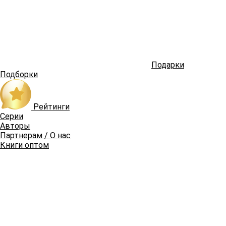
Подарки
Подборки
Рейтинги
Серии
Авторы
Партнерам / О нас
Книги оптом