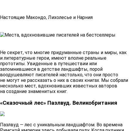
Настоящие Макондо, Лихолесье и Нарния
Не секрет, что многие придуманные страны и миры, как
и литературные герои, имеют вполне реальные
прототипы. Увиденные в путешествии или
запомнившиеся в детстве ландшафты, порой
воодушевляют писателей настолько, что они просто
не могут не рассказать о них в своих книгах. Мы собрали
несколько мест, вдохновивших известных авторов
на создание знаменитых книг.
«Сказочный лес» Пазлвуд. Великобритания
Пазлвуд — лес с уникальным ландшафтом. Во времена
Римской империи здесь добывали руду. Когда рудники