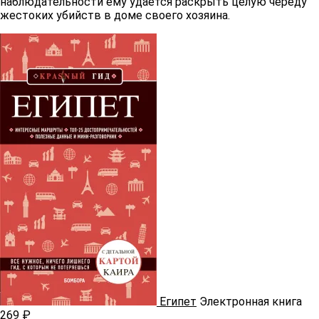
наблюдательности ему удается раскрыть целую череду
жестоких убийств в доме своего хозяина.
Египет
Электронная книга
269 ₽