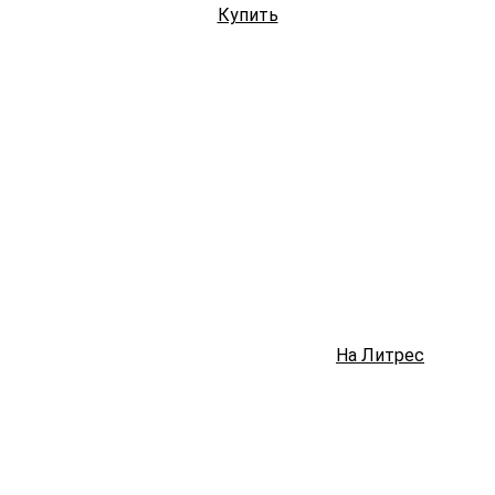
Купить
На Литрес