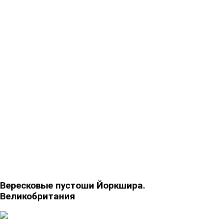
Вересковые пустоши Йоркшира.
Великобритания