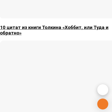
10 цитат из книги Толкина «Хоббит, или Туда и
обратно»