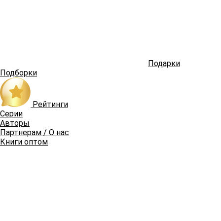
Подарки
Подборки
Рейтинги
Серии
Авторы
Партнерам / О нас
Книги оптом