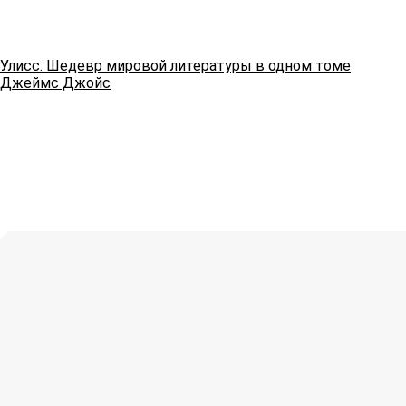
Улисс. Шедевр мировой литературы в одном томе
Джеймс Джойс