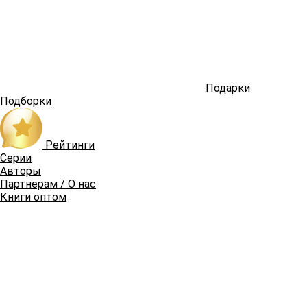
Подарки
Подборки
Рейтинги
Серии
Авторы
Партнерам / О нас
Книги оптом