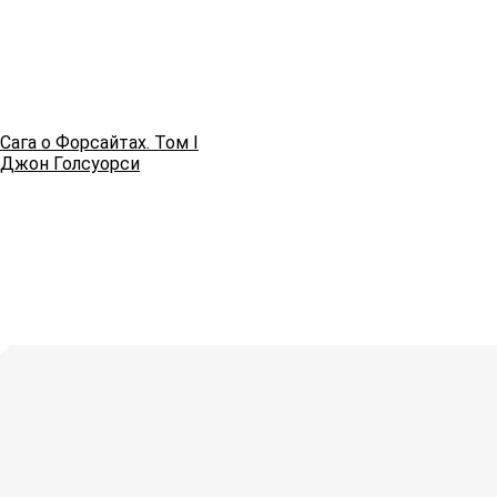
Сага о Форсайтах. Том I
Джон Голсуорси