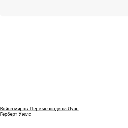
Война миров. Первые люди на Луне
Герберт Уэллс