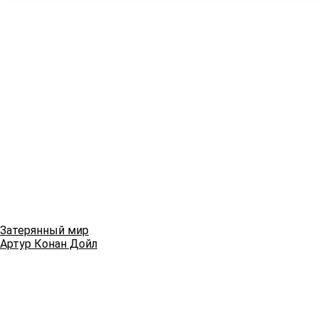
Затерянный мир
Артур Конан Дойл