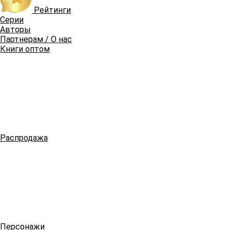
Рейтинги
Серии
Авторы
Партнерам / О нас
Книги оптом
Распродажа
Персонажи