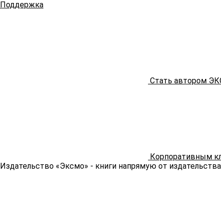
Поддержка
Стать автором Э
Корпоративным к
Издательство «Эксмо»
- книги напрямую от издательства