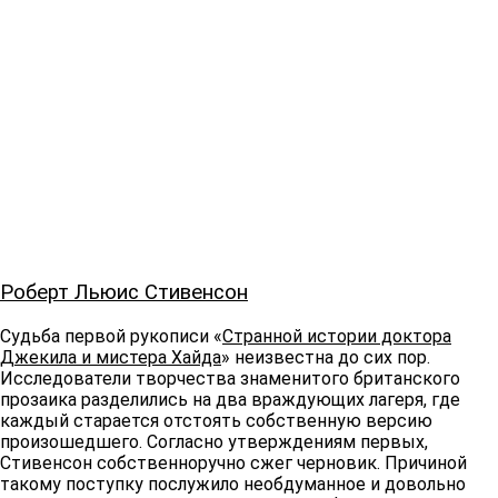
Роберт Льюис Стивенсон
Судьба первой рукописи «
Странной истории доктора
Джекила и мистера Хайда
» неизвестна до сих пор.
Исследователи творчества знаменитого британского
прозаика разделились на два враждующих лагеря, где
каждый старается отстоять собственную версию
произошедшего. Согласно утверждениям первых,
Стивенсон собственноручно сжег черновик. Причиной
такому поступку послужило необдуманное и довольно