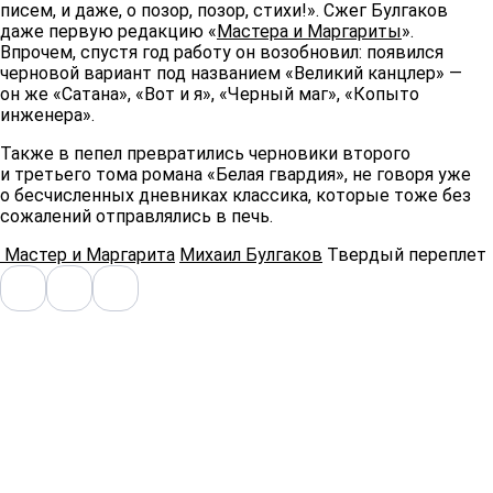
писем, и даже, о позор, позор, стихи!». Сжег Булгаков
даже первую редакцию «
Мастера и Маргариты
».
Впрочем, спустя год работу он возобновил: появился
черновой вариант под названием «Великий канцлер» —
он же «Сатана», «Вот и я», «Черный маг», «Копыто
инженера».
Также в пепел превратились черновики второго
и третьего тома романа «Белая гвардия», не говоря уже
о бесчисленных дневниках классика, которые тоже без
сожалений отправлялись в печь.
Мастер и Маргарита
Михаил Булгаков
Твердый переплет