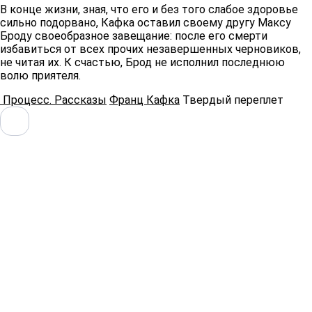
В конце жизни, зная, что его и без того слабое здоровье
сильно подорвано, Кафка оставил своему другу Максу
Броду своеобразное завещание: после его смерти
избавиться от всех прочих незавершенных черновиков,
не читая их. К счастью, Брод не исполнил последнюю
волю приятеля.
Процесс. Рассказы
Франц Кафка
Твердый переплет