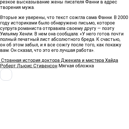
резкое высказывание жены писателя Фанни в адрес
творения мужа.
Вторые же уверены, что текст сожгла сама Фанни. В 2000
году историками было обнаружено письмо, которое
супруга романиста отправила своему другу — поэту
Уильяму Хенли. В нем она сообщала: «У него готов почти
полный печатный лист абсолютного бреда. К счастью,
он об этом забыл, и я все сожгу после того, как покажу
вам. Он сказал, что это его лучшая работа».
Странная история доктора Джекила и мистера Хайда
Роберт Льюис Стивенсон
Мягкая обложка