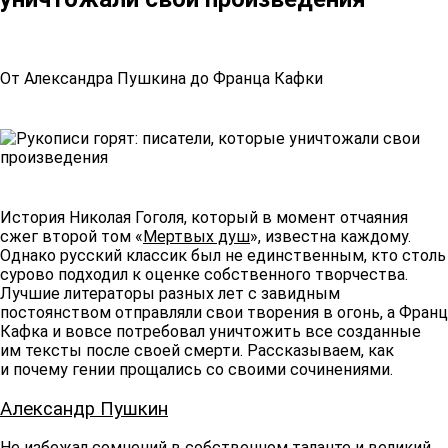
От Александра Пушкина до Франца Кафки
История Николая Гоголя, который в момент отчаяния
сжег второй том «
Мертвых душ
», известна каждому.
Однако русский классик был не единственным, кто столь
сурово подходил к оценке собственного творчества.
Лучшие литераторы разных лет с завидным
постоянством отправляли свои творения в огонь, а Франц
Кафка и вовсе потребовал уничтожить все созданные
им тексты после своей смерти. Рассказываем, как
и почему гении прощались со своими сочинениями.
Александр Пушкин
Не избежал сомнений в собственном таланте и великий