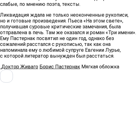
слабые, по мнению поэта, тексты.
Ликвидация ждала не только неоконченные рукописи,
но и готовые произведения. Пьеса «На этом свете»,
получившая суровые критические замечания, была
отправлена в печь. Там же оказался и роман «Три имени».
Ему Пастернак посвятил не один год, однако без
сожалений расстался с рукописью, так как она
напоминала ему о любимой супруге Евгении Лурье,
с которой литератор вынужден был расстаться.
Доктор Живаго
Борис Пастернак
Мягкая обложка