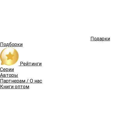
Подарки
Подборки
Рейтинги
Серии
Авторы
Партнерам / О нас
Книги оптом