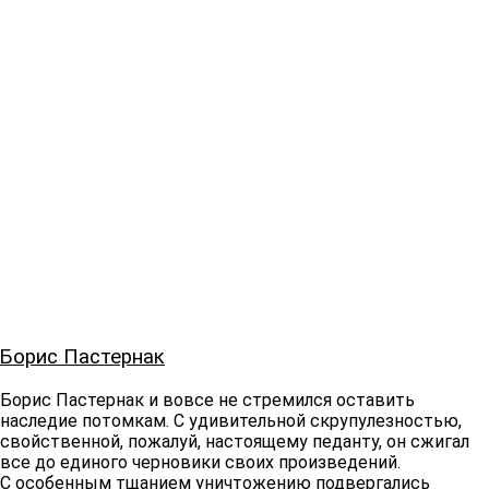
Борис Пастернак
Борис Пастернак и вовсе не стремился оставить
наследие потомкам. С удивительной скрупулезностью,
свойственной, пожалуй, настоящему педанту, он сжигал
все до единого черновики своих произведений.
С особенным тщанием уничтожению подвергались