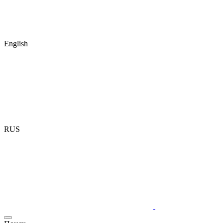
English
RUS