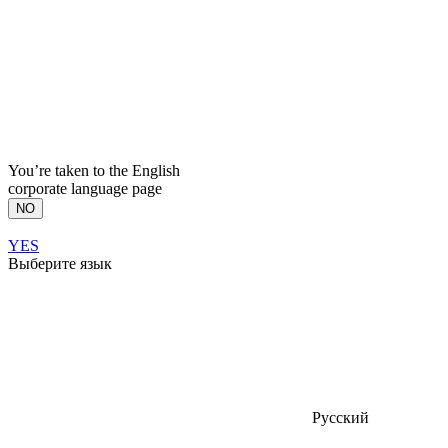
You’re taken to the English
corporate language page
NO
YES
Выберите язык
Русский