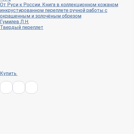
От Руси к России. Книга в коллекционном кожаном
инкрустированном переплете ручной работы с
окрашенным и золочёным обрезом
Гумилев Л.Н.
Твердый переплет
Купить