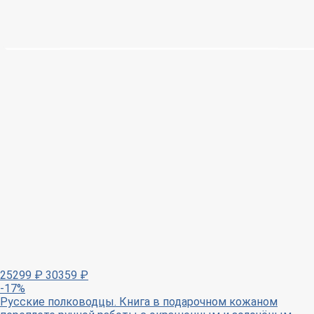
25299
₽
30359
₽
-17%
Русские полководцы. Книга в подарочном кожаном