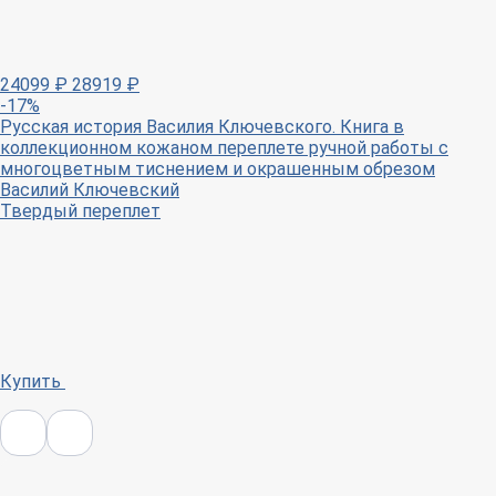
24099
₽
28919
₽
-17%
Русская история Василия Ключевского. Книга в
коллекционном кожаном переплете ручной работы с
многоцветным тиснением и окрашенным обрезом
Василий Ключевский
Твердый переплет
Купить