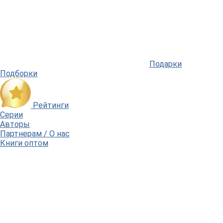
Подарки
Подборки
Рейтинги
Серии
Авторы
Партнерам / О нас
Книги оптом