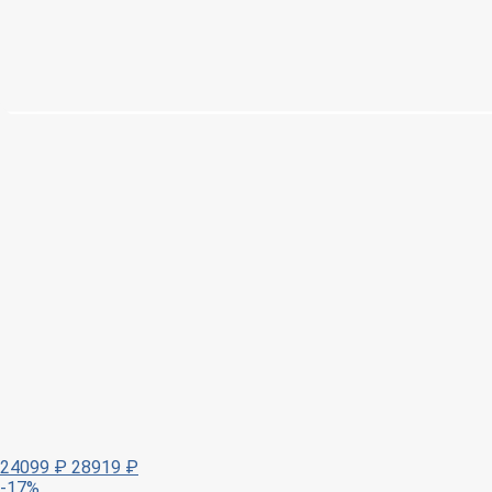
24099
₽
28919
₽
-17%