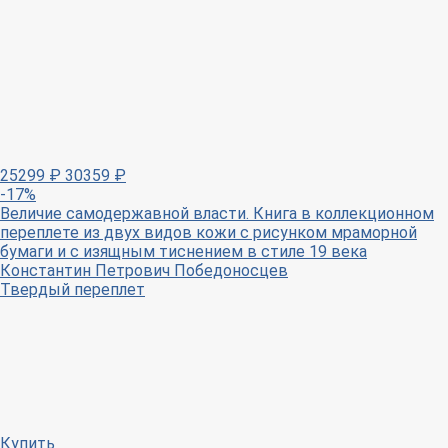
25299
₽
30359
₽
-17%
Величие самодержавной власти. Книга в коллекционном
переплете из двух видов кожи с рисунком мраморной
бумаги и с изящным тиснением в стиле 19 века
Константин Петрович Победоносцев
Твердый переплет
Купить