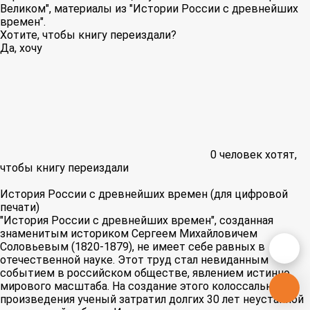
Великом", материалы из "Истории России с древнейших
времен".
Хотите, чтобы книгу переиздали?
Да, хочу
0
человек хотят,
чтобы книгу переиздали
История России с древнейших времен (для цифровой
печати)
"История России с древнейших времен", созданная
знаменитым историком Сергеем Михайловичем
Соловьевым (1820-1879), не имеет себе равных в
отечественной науке. Этот труд стал невиданным
событием в российском обществе, явлением истинно
мирового масштаба. На создание этого колоссального
произведения ученый затратил долгих 30 лет неустанной