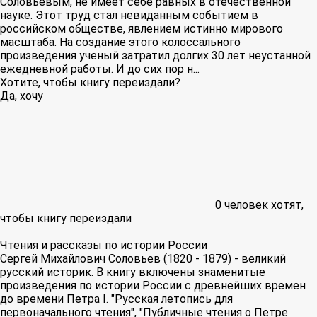
Соловьевым, не имеет себе равных в отечественной
науке. Этот труд стал невиданным событием в
российском обществе, явлением истинно мирового
масштаба. На создание этого колоссального
произведения ученый затратил долгих 30 лет неустанной
ежедневной работы. И до сих пор н...
Хотите, чтобы книгу переиздали?
Да, хочу
0
человек хотят,
чтобы книгу переиздали
Чтения и рассказы по истории России
Сергей Михайлович Соловьев (1820 - 1879) - великий
русский историк. В книгу включены знаменитые
произведения по истории России с древнейших времен
до времени Петра I. "Русская летопись для
первоначального чтения", "Публичные чтения о Петре