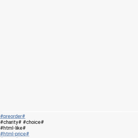
#preorder#
#charity# #choice#
#html-like#
#html-price#