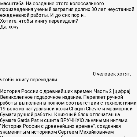
масштаба. На создание этого колоссального
произведения ученый затратил долгих 30 лет неустанной
ежедневной работы. И до сих пор н...
Хотите, чтобы книгу переиздали?
Да, хочу
0
человек хотят,
чтобы книгу переиздали
История России с древнейших времен. Часть 2 [цифра]
Великолепное подарочное издание. Переплет ручной
работы выполнен в полном соответствии с технологиями
19 века из натуральной кожи Chagrin Chevre и мраморной
бумаги ручной работы. Книжный блок отпечатан на
бумаге Garda Pat и сшита ВРУЧНУЮ льняными нитями.
"История России с древнейших времен", созданная
знаменитым историком Сергеем Михайловичем