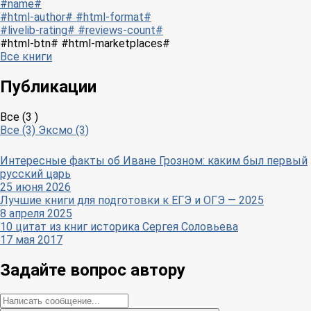
#name#
#html-author# #html-format#
#livelib-rating# #reviews-count#
#html-btn# #html-marketplaces#
Все книги
Публикации
Все (3 )
Все (3)
Эксмо (3)
Интересные факты об Иване Грозном: каким был первый
русский царь
25 июня 2026
Лучшие книги для подготовки к ЕГЭ и ОГЭ — 2025
8 апреля 2025
10 цитат из книг историка Сергея Соловьева
17 мая 2017
Задайте вопрос автору