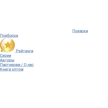
Подарки
Подборки
Рейтинги
Серии
Авторы
Партнерам / О нас
Книги оптом