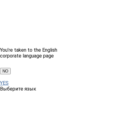
You’re taken to the English
corporate language page
NO
YES
Выберите язык