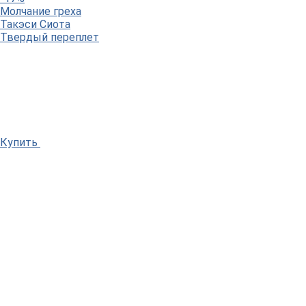
Молчание греха
Такэси Сиота
Твердый переплет
Купить