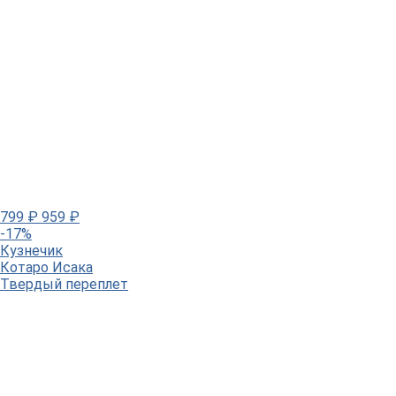
799
₽
959
₽
-17%
Кузнечик
Котаро Исака
Твердый переплет