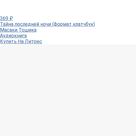
369
₽
Тайна последней ночи (формат клатчбук)
Масаки Тошика
Аудиокнига
Купить
На Литрес