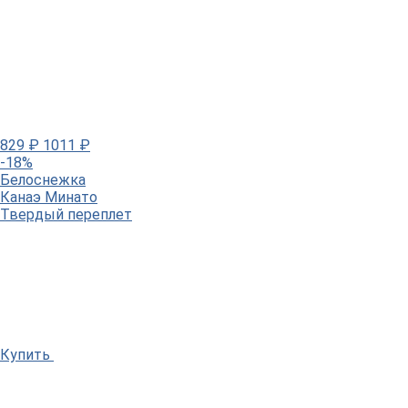
829
₽
1011
₽
-18%
Белоснежка
Канаэ Минато
Твердый переплет
Купить