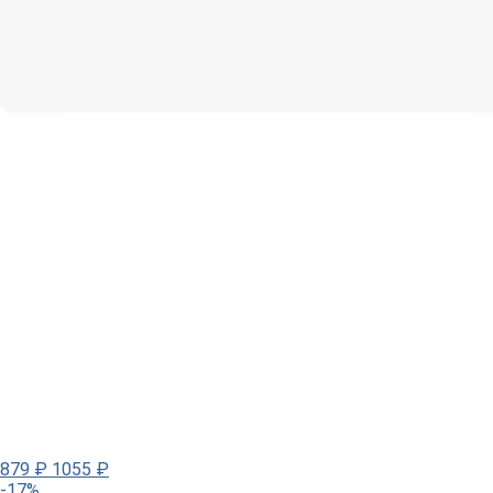
879
₽
1055
₽
-17%