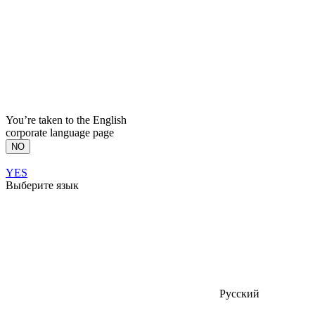
You’re taken to the English
corporate language page
NO
YES
Выберите язык
Русский