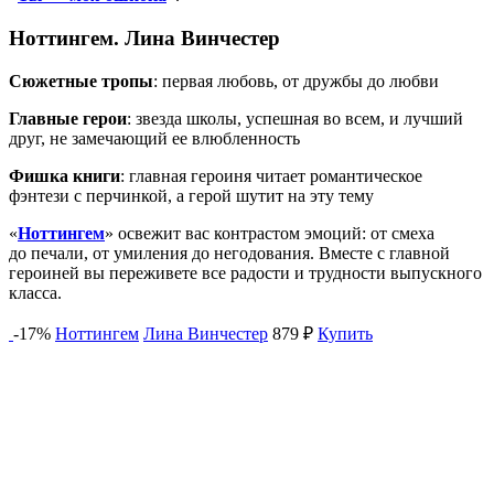
Ноттингем. Лина Винчестер
Сюжетные тропы
: первая любовь, от дружбы до любви
Главные герои
: звезда школы, успешная во всем, и лучший
друг, не замечающий ее влюбленность
Фишка книги
: главная героиня читает романтическое
фэнтези с перчинкой, а герой шутит на эту тему
«
Ноттингем
» освежит вас контрастом эмоций: от смеха
до печали, от умиления до негодования. Вместе с главной
героиней вы переживете все радости и трудности выпускного
класса.
-17%
Ноттингем
Лина Винчестер
879 ₽
Купить