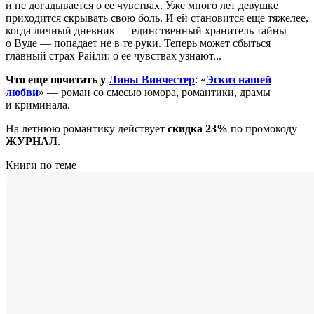
и не догадывается о ее чувствах. Уже много лет девушке
приходится скрывать свою боль. И ей становится еще тяжелее,
когда личный дневник — единственный хранитель тайны
о Вуде — попадает не в те руки. Теперь может сбыться
главный страх Райли: о ее чувствах узнают...
Что еще почитать у
Лины Винчестер
: «
Эскиз нашей
любви
» — роман со смесью юмора, романтики, драмы
и криминала.
На летнюю романтику действует
скидка 23%
по промокоду
ЖУРНАЛ
.
Книги по теме