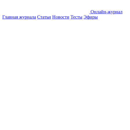
Онлайн-журнал
Главная журнала
Статьи
Новости
Тесты
Эфиры