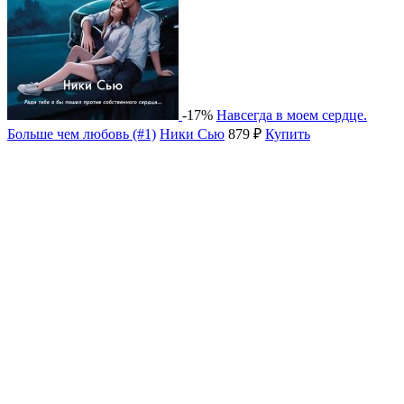
-17%
Навсегда в моем сердце.
Больше чем любовь (#1)
Ники Сью
879 ₽
Купить