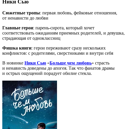
Ники Сью
Сюжетные тропы
: первая любовь, фейковые отношения,
от ненависти до любви
Главные герои
: парень-сирота, который хочет
соответствовать ожиданиям приемных родителей, и девушка,
страдающая от одноклассниц
Фишка книги
: герои переживают сразу нескольких
конфликтов: с родителями, сверстниками и внутри себя
В новинке
Ники Сью
«
Больше чем любовь
» страсть
и ненависть доведены до апогея. Так что фанатов драмы
и острых ощущений порадует обилие стекла.