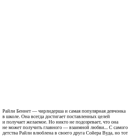
Райли Беннет — чирлидерша и самая популярная девчонка
в школе. Она всегда достигает поставленных целей
и получает желаемое. Но никто не подозревает, что она
не может получить главного — взаимной любви... С самого
детства Райли влюблена в своего друга Сойера Вуда, но тот