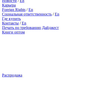
Новости
/
En
Карьера
Foreign Rights
/
En
Социальная ответственность
/
En
Где купить
Контакты
/
En
Печать по требованию
Дайджест
Книги оптом
Распродажа