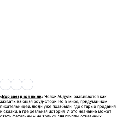
«
Вор звездной пыли
» Челси Абдулы развивается как
захватывающая роуд-стори. Но в мире, придуманном
писательницей, люди уже позабыли, где старые предания
и сказки, а где реальная история. И это незнание может
стать фатальным не только для группы отчаянных