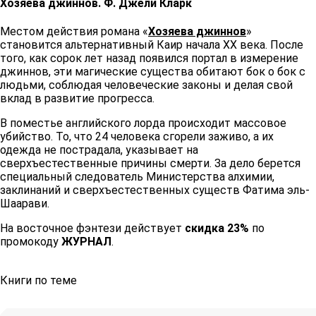
Хозяева джиннов. Ф. Джели Кларк ​​
Местом действия романа «
Хозяева джиннов
»
становится альтернативный Каир начала XX века. После
того, как сорок лет назад появился портал в измерение
джиннов, эти магические существа обитают бок о бок с
людьми, соблюдая человеческие законы и делая свой
вклад в развитие прогресса. ​​
В поместье английского лорда происходит массовое
убийство. То, что 24 человека сгорели заживо, а их
одежда не пострадала, указывает на
сверхъестественные причины смерти. За дело берется
специальный следователь Министерства алхимии,
заклинаний и сверхъестественных существ Фатима эль-
Шаарави. ​​
На восточное фэнтези действует
скидка 23%
по
промокоду
ЖУРНАЛ
. ​
Книги по теме