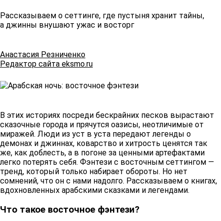
Рассказываем о сеттинге, где пустыня хранит тайны,
а джинны внушают ужас и восторг
Анастасия Резниченко
Редактор сайта eksmo.ru
В этих историях посреди бескрайних песков вырастают
сказочные города и прячутся оазисы, неотличимые от
миражей. Люди из уст в уста передают легенды о
демонах и джиннах, коварство и хитрость ценятся так
же, как доблесть, а в погоне за ценными артефактами
легко потерять себя. Фэнтези с восточным сеттингом —
тренд, который только набирает обороты. Но нет
сомнений, что он с нами надолго. Рассказываем о книгах,
вдохновленных арабскими сказками и легендами. ​
Что такое восточное фэнтези? ​​