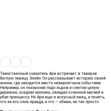
Таинственный сказитель Ари встречает в таверне
беглую певицу Элойн. Он рассказывает историю своей
жизни, где находится место невероятным событиям.
Например, он похоронил подо льдом и снегом целую
деревню, оседлал молнию, овладел огненной магией и
убил принцессу. Но Ари еще и искусный лжец, и понять,
что из его слов правда, а что — обман, не так просто. ​​