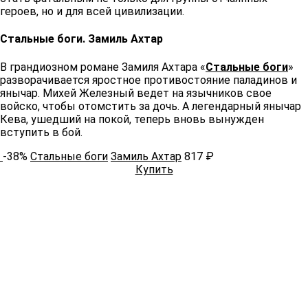
героев, но и для всей цивилизации. ​​
Стальные боги. Замиль Ахтар ​​
В грандиозном романе Замиля Ахтара «
Стальные боги
»
разворачивается яростное противостояние паладинов и
янычар. Михей Железный ведет на язычников свое
войско, чтобы отомстить за дочь. А легендарный янычар
Кева, ушедший на покой, теперь вновь вынужден
вступить в бой.​
-38%
Стальные боги
Замиль Ахтар
817 ₽
Купить