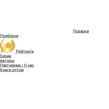
Подарки
Подборки
Рейтинги
Серии
Авторы
Партнерам / О нас
Книги оптом