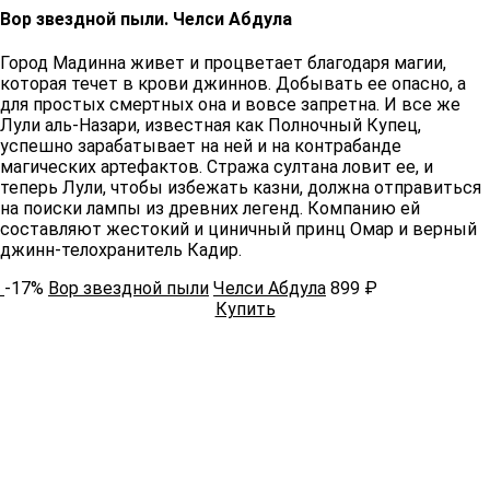
Вор звездной пыли. Челси Абдула ​​
Город Мадинна живет и процветает благодаря магии,
которая течет в крови джиннов. Добывать ее опасно, а
для простых смертных она и вовсе запретна. И все же
Лули аль-Назари, известная как Полночный Купец,
успешно зарабатывает на ней и на контрабанде
магических артефактов. Стража султана ловит ее, и
теперь Лули, чтобы избежать казни, должна отправиться
на поиски лампы из древних легенд. Компанию ей
составляют жестокий и циничный принц Омар и верный
джинн-телохранитель Кадир.​
-17%
Вор звездной пыли
Челси Абдула
899 ₽
Купить