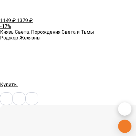
1149
₽
1379
₽
-17%
Князь Света. Порождения Света и Тьмы
Роджер Желязны
Купить