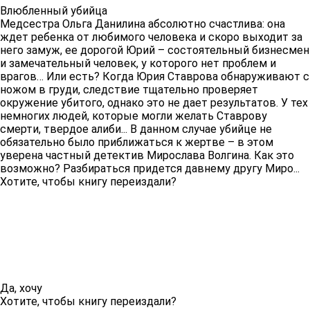
Влюбленный убийца
Медсестра Ольга Данилина абсолютно счастлива: она
ждет ребенка от любимого человека и скоро выходит за
него замуж, ее дорогой Юрий – состоятельный бизнесмен
и замечательный человек, у которого нет проблем и
врагов… Или есть? Когда Юрия Ставрова обнаруживают с
ножом в груди, следствие тщательно проверяет
окружение убитого, однако это не дает результатов. У тех
немногих людей, которые могли желать Ставрову
смерти, твердое алиби... В данном случае убийце не
обязательно было приближаться к жертве – в этом
уверена частный детектив Мирослава Волгина. Как это
возможно? Разбираться придется давнему другу Миро...
Хотите, чтобы книгу переиздали?
Да, хочу
Хотите, чтобы книгу переиздали?