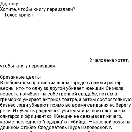
Да, хочу
Хотите, чтобы книгу переиздали?
Голос принят
2
человека хотят,
чтобы книгу переиздали
Срезанные цветы
В небольшом провинциальном городе в самый разгар
весны кто-то одну за другой убивает женщин. Сначала
невеста погибает на собственной свадьбе, потом в
гримерке умирает актриса театра, а затем состоятельную
бизнес-леди убивают прямо во время свидания на берегу
реки. Их участь разделяют учительница, психолог, жена
олигарха и официантка. Женщин не связывает ничего,
кроме последнего "подарка" от убийцы – красной розы на
длинном стебле. Следователь Шура Наполеонов в