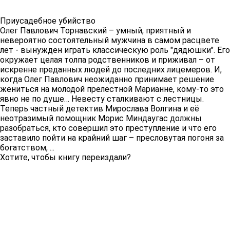
Приусадебное убийство
Олег Павлович Торнавский – умный, приятный и
невероятно состоятельный мужчина в самом расцвете
лет - вынужден играть классическую роль "дядюшки". Его
окружает целая толпа родственников и приживал – от
искренне преданных людей до последних лицемеров. И,
когда Олег Павлович неожиданно принимает решение
жениться на молодой прелестной Марианне, кому-то это
явно не по душе… Невесту сталкивают с лестницы.
Теперь частный детектив Мирослава Волгина и её
неотразимый помощник Морис Миндаугас должны
разобраться, кто совершил это преступление и что его
заставило пойти на крайний шаг – пресловутая погоня за
богатством, ...
Хотите, чтобы книгу переиздали?