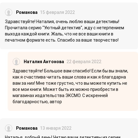
Романова
15 февраля 2022
Здравствуйте! Наталия, очень люблю ваши детективы!
Прочитала серию "Уютный детектив", жду с нетерпением
выхода каждой книги. Жаль, что не все ваши книги в
печатном формате есть. Спасибо за ваше творчество!
Наталия Антонова
22 февраля 2022
Здравствуйте! Большое вам спасибо! Если бы вы знали,
как я счастлива читать ваши слова и как я благодарна
вам за них! Мне тоже грустно, что вы можете купить не
все мои книги. Может быть их можно приобрести в
магазинах издательства ЭКСМО. С искренней
благодарностью, автор
Романова
13 января 2022
Наталья, добрый день! Читаю ваши детективы из серии