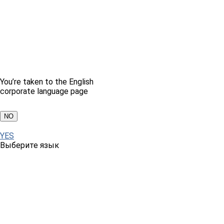
You’re taken to the English
corporate language page
NO
YES
Выберите язык