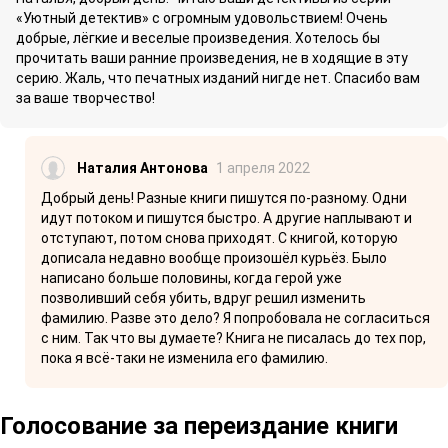
«Уютный детектив» с огромным удовольствием! Очень
добрые, лёгкие и веселые произведения. Хотелось бы
прочитать ваши ранние произведения, не в ходящие в эту
серию. Жаль, что печатных изданий нигде нет. Спасибо вам
за ваше творчество!
Наталия Антонова
1 апреля 2022
Добрый день! Разные книги пишутся по-разному. Одни
идут потоком и пишутся быстро. А другие наплывают и
отступают, потом снова приходят. С книгой, которую
дописала недавно вообще произошёл курьёз. Было
написано больше половины, когда герой уже
позволивший себя убить, вдруг решил изменить
фамилию. Разве это дело? Я попробовала не согласиться
с ним. Так что вы думаете? Книга не писалась до тех пор,
пока я всё-таки не изменила его фамилию.
Голосование за переиздание книги