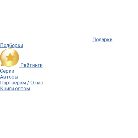
Подарки
Подборки
Рейтинги
Серии
Авторы
Партнерам / О нас
Книги оптом