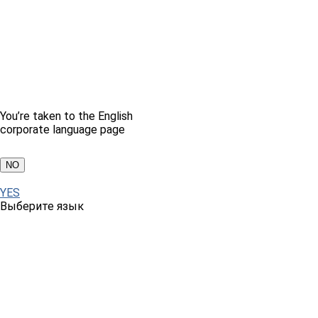
You’re taken to the English
corporate language page
NO
YES
Выберите язык