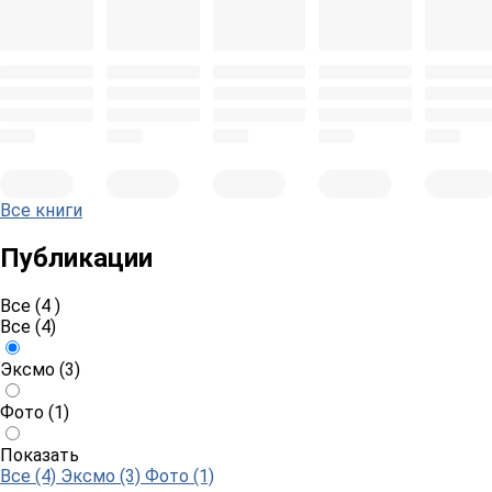
Все книги
Публикации
Все (4 )
Все
(4)
Эксмо
(3)
Фото
(1)
Показать
Все (4)
Эксмо (3)
Фото (1)