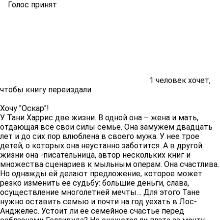
Голос принят
1
человек хочет,
чтобы книгу переиздали
Хочу "Оскар"!
У Тани Харрис две жизни. В одной она – жена и мать,
отдающая все свои силы семье. Она замужем двадцать
лет и до сих пор влюблена в своего мужа. У нее трое
детей, о которых она неустанно заботится. А в другой
жизни она -писательница, автор нескольких книг и
множества сценариев к мыльным операм. Она счастлива.
Но однажды ей делают предложение, которое может
резко изменить ее судьбу: большие деньги, слава,
осуществление многолетней мечты… Для этого Тане
нужно оставить семью и почти на год уехать в Лос-
Анджелес. Устоит ли ее семейное счастье перед