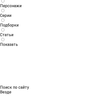
Персонажи
Серии
Подборки
Статьи
Показать
Поиск по сайту
Везде