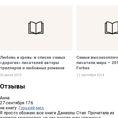
Любовь и кровь: в списке самых
Самые высокоопла
«дорогих» писателей авторы
писатели мира — 201
триллеров и любовных романов
Forbes
23 июля 2015
11 сентября 2014
Отзывы
Анна
27 сентября 17:6
на книгу:
Горький мед
Я просто обожаю все книги Даниэлы Стил. Прочитала их
великое множество, но как всегда жду новинку с