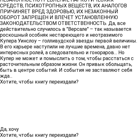
СРЕДСТВ, ПСИХОТРОПНЫХ ВЕЩЕСТВ, ИХ АНАЛОГОВ
ПРИЧИНЯЕТ ВРЕД ЗДОРОВЬЮ, ИХ НЕЗАКОННЫЙ
ОБОРОТ ЗАПРЕЩЕН И ВЛЕЧЕТ УСТАНОВЛЕННУЮ
ЗАКОНОДАТЕЛЬСТВОМ ОТВЕТСТВЕННОСТЬ. Да, все
действительно случилось в "Версале" – так называется
роскошный особняк нестареющего и неотразимого
Купера Уинслоу – голливудской звезды первой величины.
В его карьере наступили не лучшие времена, давно нет
интересных ролей, а следовательно и гонораров… Но
Купер не может и помыслить о том, чтобы расстаться с
расточительным образом жизни. Он привык обольщать,
быть в центре событий. И события не заставляют себя
жда...
Хотите, чтобы книгу переиздали?
Да, хочу
Хотите, чтобы книгу переиздали?