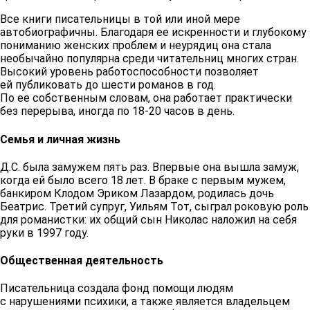
Все книги писательницы в той или иной мере
автобиографичны. Благодаря ее искренности и глубокому
пониманию женских проблем и неурядиц она стала
необычайно популярна среди читательниц многих стран.
Высокий уровень работоспособности позволяет
ей публиковать до шести романов в год.
По ее собственным словам, она работает практически
без перерыва, иногда по 18-20 часов в день.
Семья и личная жизнь
Д.С. была замужем пять раз. Впервые она вышла замуж,
когда ей было всего 18 лет. В браке с первым мужем,
банкиром Клодом Эриком Лазардом, родилась дочь
Беатрис. Третий супруг, Уильям Тот, сыграл роковую роль
для романистки: их общий сын Николас наложил на себя
руки в 1997 году.
Общественная деятельность
Писательница создала фонд помощи людям
с нарушениями психики, а также является владельцем