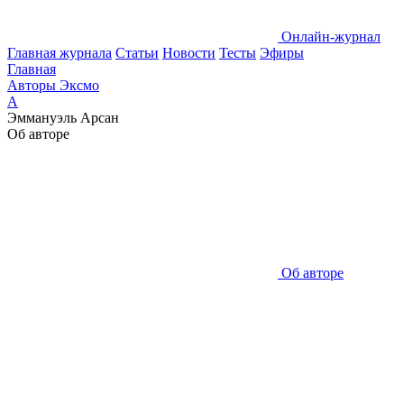
Онлайн-журнал
Главная журнала
Статьи
Новости
Тесты
Эфиры
Главная
Авторы Эксмо
А
Эммануэль Арсан
Об авторе
Об авторе