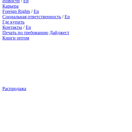
Новости
/
En
Карьера
Foreign Rights
/
En
Социальная ответственность
/
En
Где купить
Контакты
/
En
Печать по требованию
Дайджест
Книги оптом
Распродажа