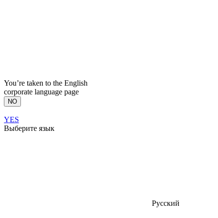
You’re taken to the English
corporate language page
NO
YES
Выберите язык
Русский