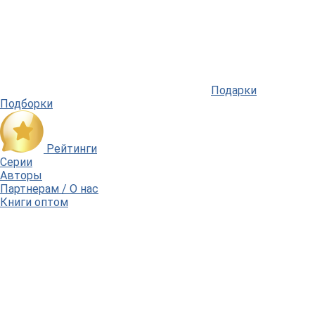
Подарки
Подборки
Рейтинги
Серии
Авторы
Партнерам / О нас
Книги оптом