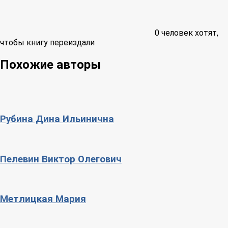
0
человек хотят,
чтобы книгу переиздали
Похожие авторы
Рубина Дина Ильинична
Пелевин Виктор Олегович
Метлицкая Мария