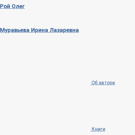
Рой Олег
Муравьева Ирина Лазаревна
Об авторе
Книги