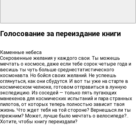
Голосование за переиздание книги
Каменные небеса
Сокровенные желания у каждого свои. Ты можешь
мечтать о космосе, даже если тебе сорок четыре года и
весишь ты чуть больше среднестатистического
космонавта. Но бойся своих желаний. Не успеешь
оглянуться, как они сбудутся. И вот ты уже на старте в
космическом челноке, готовом отправиться в лунную
экспедицию. Из соседей — только пять пугающих
манекенов для космических испытаний и пара странных
пилотов, от которых теперь полностью зависит твоя
жизнь. Что ждет тебя на той стороне? Вернешься ли ты
прежним? Может, лучше было мечтать о велосипеде?..
Хотите, чтобы книгу переиздали?