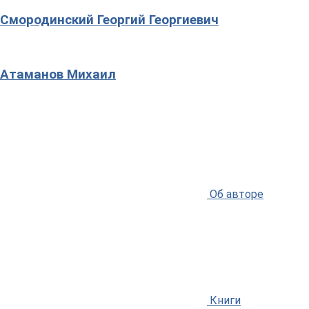
Смородинский Георгий Георгиевич
Атаманов Михаил
Об авторе
Книги