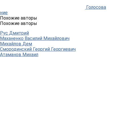
Голосова
ние
Похожие авторы
Похожие авторы
Рус Дмитрий
Маханенко Василий Михайлович
Михайлов Дем
Смородинский Георгий Георгиевич
Атаманов Михаил