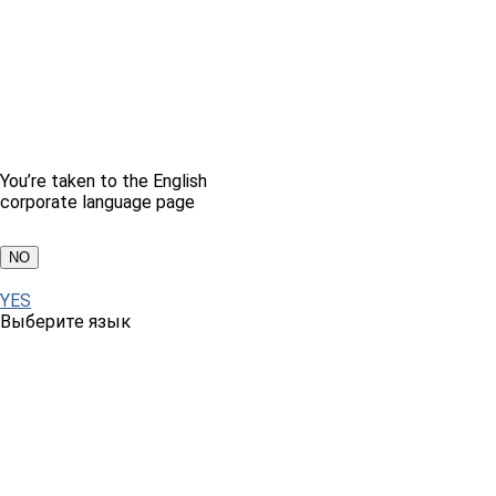
You’re taken to the English
corporate language page
NO
YES
Выберите язык