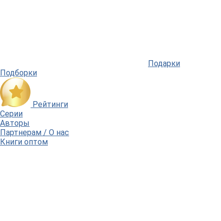
Подарки
Подборки
Рейтинги
Серии
Авторы
Партнерам / О нас
Книги оптом