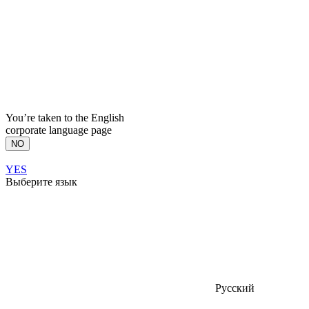
You’re taken to the English
corporate language page
NO
YES
Выберите язык
Русский