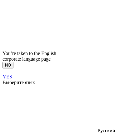
You’re taken to the English
corporate language page
NO
YES
Выберите язык
Русский