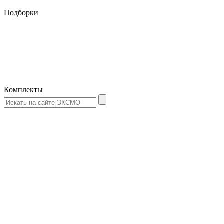
Подборки
Комплекты