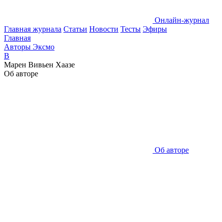
Онлайн-журнал
Главная журнала
Статьи
Новости
Тесты
Эфиры
Главная
Авторы Эксмо
В
Марен Вивьен Хаазе
Об авторе
Об авторе