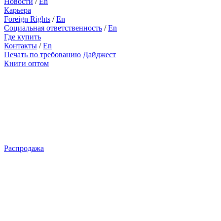
Новости
/
En
Карьера
Foreign Rights
/
En
Социальная ответственность
/
En
Где купить
Контакты
/
En
Печать по требованию
Дайджест
Книги оптом
Распродажа