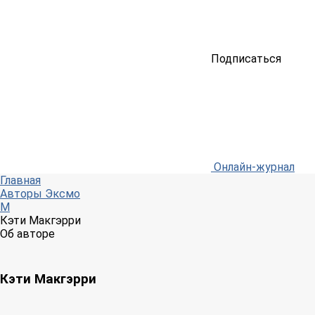
Подписаться
Онлайн-журнал
Главная
Авторы Эксмо
М
Кэти Макгэрри
Об авторе
Кэти Макгэрри