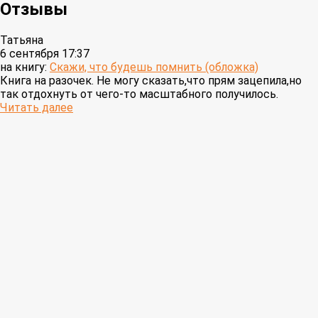
Отзывы
Татьяна
6 сентября 17:37
на книгу:
Скажи, что будешь помнить (обложка)
Книга на разочек. Не могу сказать,что прям зацепила,но
так отдохнуть от чего-то масштабного получилось.
Читать далее