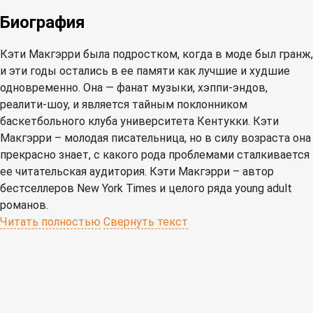
Биография
Кэти Макгэрри была подростком, когда в моде был гранж,
и эти годы остались в ее памяти как лучшие и худшие
одновременно. Она — фанат музыки, хэппи-эндов,
реалити-шоу, и является тайным поклонником
баскетбольного клуба университета Кентукки. Кэти
Макгэрри – молодая писательница, но в силу возраста она
прекрасно знает, с какого рода проблемами сталкивается
ее читательская аудитория. Кэти Макгэрри – автор
бестселлеров New York Times и целого ряда young adult
романов.
Читать полностью
Свернуть текст