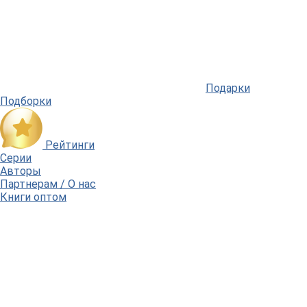
Подарки
Подборки
Рейтинги
Серии
Авторы
Партнерам / О нас
Книги оптом