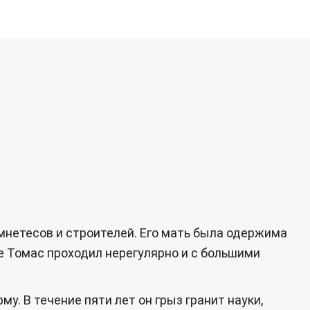
мнетесов и строителей. Его мать была одержима
е Томас проходил нерегулярно и с большими
у. В течение пяти лет он грыз гранит науки,