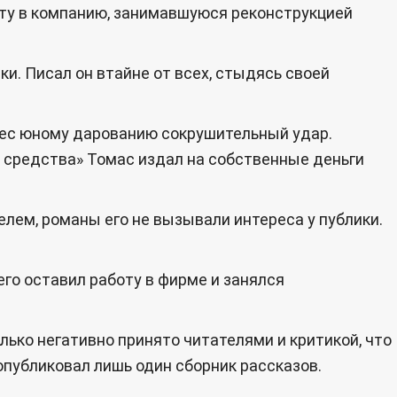
боту в компанию, занимавшуюся реконструкцией
и. Писал он втайне от всех, стыдясь своей
нес юному дарованию сокрушительный удар.
 средства» Томас издал на собственные деньги
елем, романы его не вызывали интереса у публики.
го оставил работу в фирме и занялся
лько негативно принято читателями и критикой, что
 опубликовал лишь один сборник рассказов.