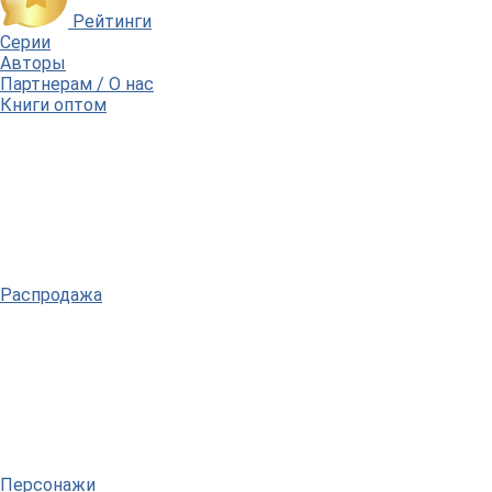
Рейтинги
Серии
Авторы
Партнерам / О нас
Книги оптом
Распродажа
Персонажи