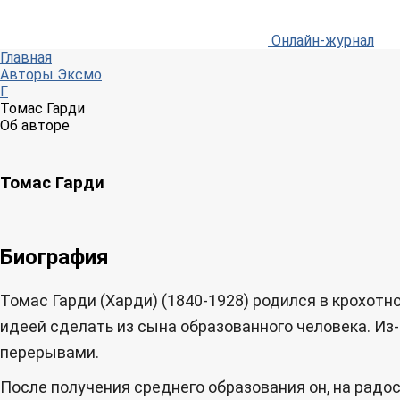
Онлайн-журнал
Главная
Авторы Эксмо
Г
Томас Гарди
Об авторе
Томас Гарди
Биография
Томас Гарди (Харди) (1840-1928) родился в крохот
идеей сделать из сына образованного человека. Из
перерывами.
После получения среднего образования он, на радост