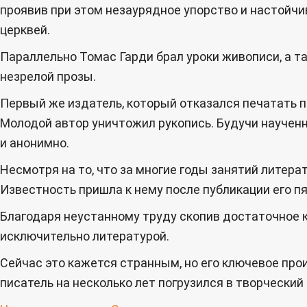
проявив при этом незаурядное упорство и настойчи
церквей.
Параллельно Томас Гарди брал уроки живописи, а та
незрелой прозы.
Первый же издатель, который отказался печатать 
Молодой автор уничтожил рукопись. Будучи научен
и анонимно.
Несмотря на то, что за многие годы занятий литер
Известность пришла к нему после публикации его пя
Благодаря неустанному труду скопив достаточное к
исключительно литературой.
Сейчас это кажется странным, но его ключевое про
писатель на несколько лет погрузился в творческий