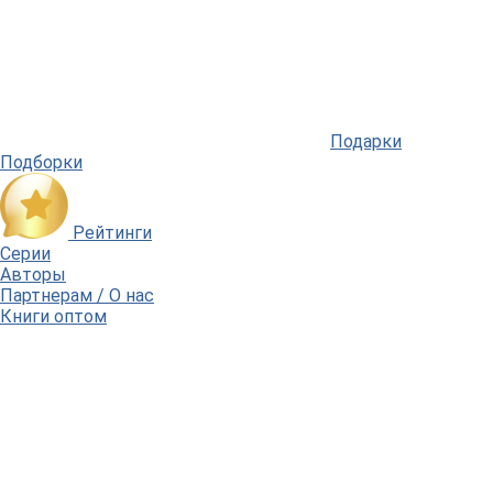
Подарки
Подборки
Рейтинги
Серии
Авторы
Партнерам / О нас
Книги оптом