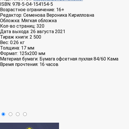
ISBN:
978-5-04-154154-5
Возрастное ограничение:
16+
Редактор:
Семенова Вероника Кирилловна
Обложка:
Мягкая обложка
Кол-во страниц:
320
Дата выхода:
26 августа 2021
Тираж книги:
2 500
Вес:
0.26 кг
Толщина:
17 мм
Формат:
125x200 мм
Материал бумаги:
Бумага офсетная пухлая 84/60 Кама
Время прочтения:
16 часов