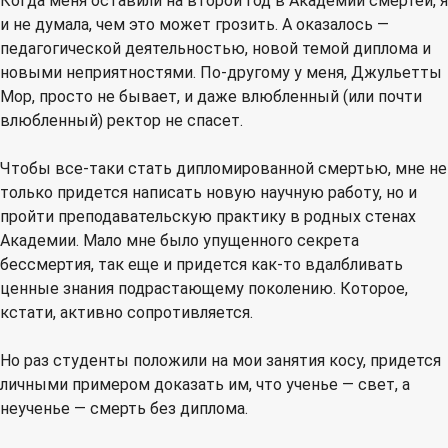
Когда меня оставили на второй год в Академии смертей, я
и не думала, чем это может грозить. А оказалось —
педагогической деятельностью, новой темой диплома и
новыми неприятностями. По-другому у меня, Джульетты
Мор, просто не бывает, и даже влюбленный (или почти
влюбленный) ректор не спасет.
Чтобы все-таки стать дипломированной смертью, мне не
только придется написать новую научную работу, но и
пройти преподавательскую практику в родных стенах
Академии. Мало мне было упущенного секрета
бессмертия, так еще и придется как-то вдалбливать
ценные знания подрастающему поколению. Которое,
кстати, активно сопротивляется.
Но раз студенты положили на мои занятия косу, придется
личными примером доказать им, что ученье — свет, а
неученье — смерть без диплома.