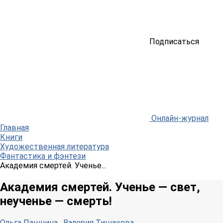
Подписаться
Онлайн-журнал
Главная
Книги
Художественная литература
Фантастика и фэнтези
Академия смертей. Ученье...
Академия смертей. Ученье — свет,
неученье — смерть!
Ольга Пашнина
,
Валерия Тишакова