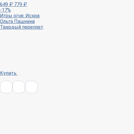
649
₽
779
₽
-17%
Игры огня. Искра
Ольга Пашнина
Твердый переплет
Купить