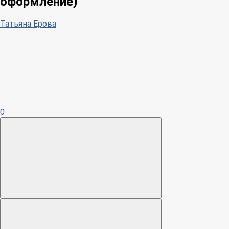
оформление)
Татьяна Ерова
0