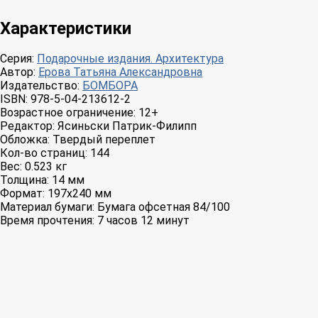
Характеристики
Серия:
Подарочные издания. Архитектура
Автор:
Ерова Татьяна Александровна
Издательство:
БОМБОРА
ISBN:
978-5-04-213612-2
Возрастное ограничение:
12+
Редактор:
Ясиньски Патрик-Филипп
Обложка:
Твердый переплет
Кол-во страниц:
144
Вес:
0.523 кг
Толщина:
14 мм
Формат:
197x240 мм
Материал бумаги:
Бумага офсетная 84/100
Время прочтения:
7 часов 12 минут