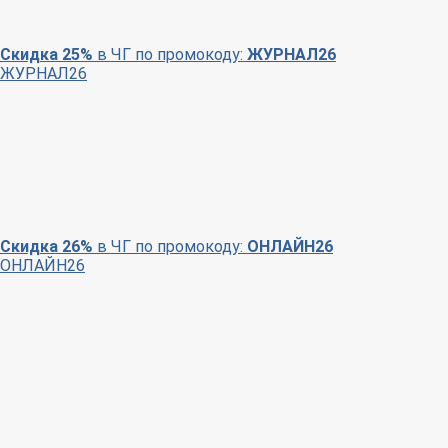
Скидка 25%
в ЧГ по промокоду:
ЖУРНАЛ26
ЖУРНАЛ26
Скидка 26%
в ЧГ по промокоду:
ОНЛАЙН26
ОНЛАЙН26