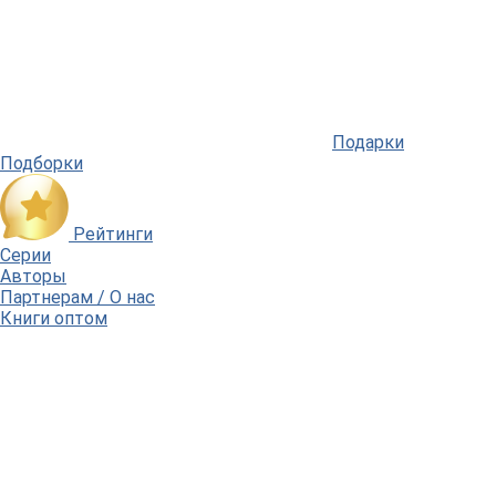
Подарки
Подборки
Рейтинги
Серии
Авторы
Партнерам / О нас
Книги оптом