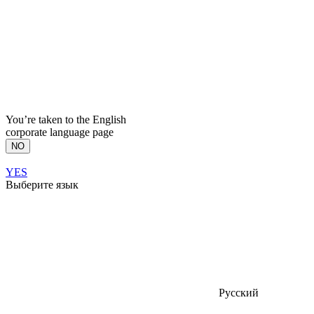
You’re taken to the English
corporate language page
NO
YES
Выберите язык
Русский