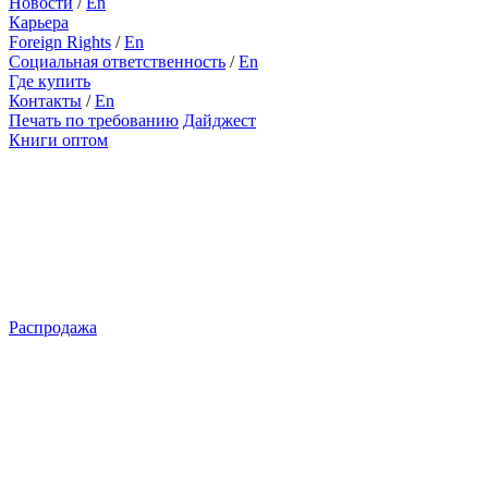
Новости
/
En
Карьера
Foreign Rights
/
En
Социальная ответственность
/
En
Где купить
Контакты
/
En
Печать по требованию
Дайджест
Книги оптом
Распродажа