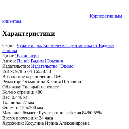
Корпоративным
клиентам
Характеристики
Серия:
Чужие игры. Космическая фантастика от Вадима
Панова
Цикл:
Чужие игры
Автор:
Панов Вадим Юрьевич
Издательство:
Издательство "Эксмо"
ISBN:
978-5-04-165387-3
Возрастное ограничение:
16+
Редактор:
Осьминина Ксения Петровна
Обложка:
Твердый переплет
Кол-во страниц:
480
Вес:
0.446 кг
Толщина:
27 мм
Формат:
125x200 мм
Материал бумаги:
Бумага типографская 84/60 55%
Время прочтения:
24 часа
Художник:
Косулина Ирина Александровна