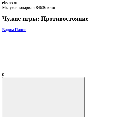
eksmo.ru
Мы уже подарили 84636 книг
Чужие игры: Противостояние
Вадим Панов
0