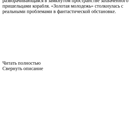
разворачивающаяся в замкнутом пространстве захваченного
пришельцами корабля. «Золотая молодежь» столкнулась с
реальными проблемами в фантастической обстановке.
Читать полностью
Свернуть описание