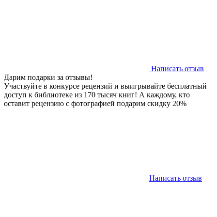
Написать отзыв
Дарим подарки за отзывы!
Участвуйте в конкурсе рецензий и выигрывайте бесплатный
доступ к библиотеке из 170 тысяч книг! А каждому, кто
оставит рецензию с фотографией подарим скидку 20%
Написать отзыв