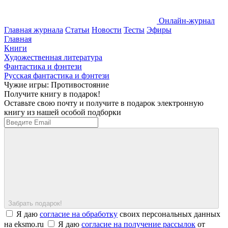
Онлайн-журнал
Главная журнала
Статьи
Новости
Тесты
Эфиры
Главная
Книги
Художественная литература
Фантастика и фэнтези
Русская фантастика и фэнтези
Чужие игры: Противостояние
Получите книгу в подарок!
Оставьте свою почту и получите в подарок электронную
книгу из нашей особой подборки
Забрать подарок!
Я даю
согласие на обработку
своих персональных данных
на eksmo.ru
Я даю
согласие на получение рассылок
от