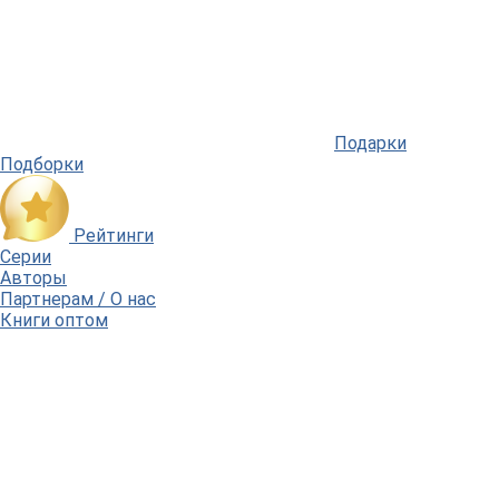
Подарки
Подборки
Рейтинги
Серии
Авторы
Партнерам / О нас
Книги оптом