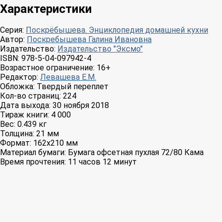
Характеристики
Серия:
Поскрёбышева. Энциклопедия домашней кухни
Автор:
Поскребышева Галина Ивановна
Издательство:
Издательство "Эксмо"
ISBN:
978-5-04-097942-4
Возрастное ограничение:
16+
Редактор:
Левашева Е.М.
Обложка:
Твердый переплет
Кол-во страниц:
224
Дата выхода:
30 ноября 2018
Тираж книги:
4 000
Вес:
0.439 кг
Толщина:
21 мм
Формат:
162x210 мм
Материал бумаги:
Бумага офсетная пухлая 72/80 Кама
Время прочтения:
11 часов 12 минут