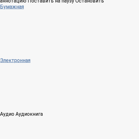
аннотацию
Поставить на паузу
Остановить
Бумажная
Электронная
Аудио
Аудиокнига