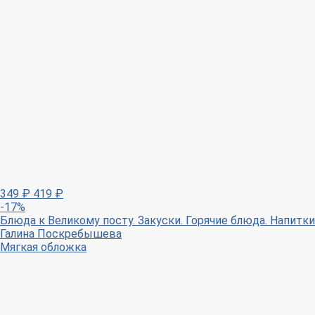
349
₽
419
₽
-17%
Блюда к Великому посту. Закуски. Горячие блюда. Напитки
Галина Поскребышева
Мягкая обложка