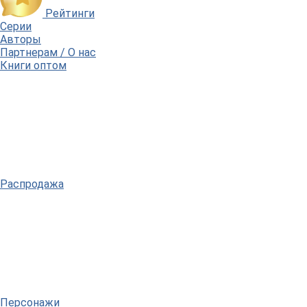
Рейтинги
Серии
Авторы
Партнерам / О нас
Книги оптом
Распродажа
Персонажи