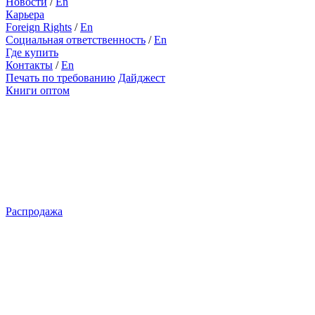
Новости
/
En
Карьера
Foreign Rights
/
En
Социальная ответственность
/
En
Где купить
Контакты
/
En
Печать по требованию
Дайджест
Книги оптом
Распродажа