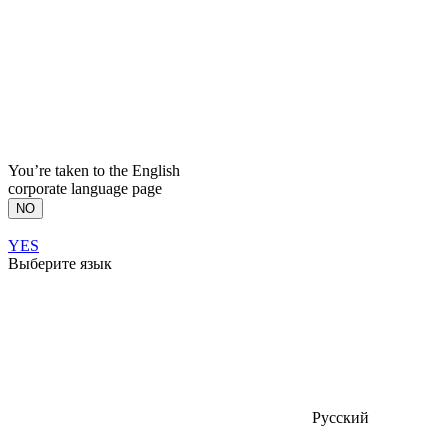
You’re taken to the English
corporate language page
NO
YES
Выберите язык
Русский