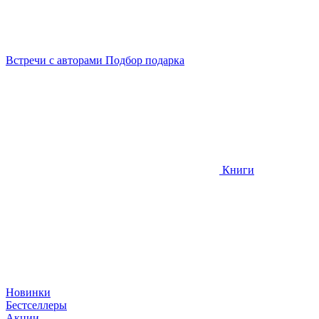
Встречи
с авторами
Подбор
подарка
Книги
Новинки
Бестселлеры
Акции