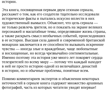
истории.
Эта книга, посвященная первым двум сезонам сериала,
расскажет о том, как его создатели тщательно исследовали
исторические факты и пытались искусно вплести в них
художественный вымысел. Объяснит, что цель сериала —
не только развлечь зрителя, но и показать на экране великих
персонажей и масштабные темы, определявшие жизнь страны,
а также раскрыть смысл необычных событий, происходивших
в ее истории. Высшая сила давней и современной британской
монархии заключается в ее способности вызывать искренние
чувства — иногда злые и враждебные, чаще любопытные
и восхищенные, но всегда чрезвычайно сентиментальные.
Именно поэтому эта история уже много лет покоряет сердца
телезрителей по всему миру — потому что каждый находит
в ней не просто историю одной из величайших династий
в истории, но и обычные проблемы, понятные всем.
Помимо комментариев экспертов и объяснения некоторых
неточностей в сериале книга содержит множество архивных
фотографий, часть из которых читатели увидят впервые!