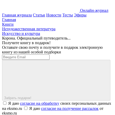
Онлайн-журнал
Главная журнала
Статьи
Новости
Тесты
Эфиры
Главная
Книги
Нехудожественная литература
Искусство и культура
Корона. Официальный путеводитель...
Получите книгу в подарок!
Оставьте свою почту и получите в подарок электронную
книгу из нашей особой подборки
Забрать подарок!
Я даю
согласие на обработку
своих персональных данных
на eksmo.ru
Я даю
согласие на получение рассылок
от
eksmo.ru