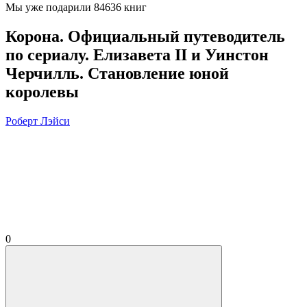
Мы уже подарили 84636 книг
Корона. Официальный путеводитель
по сериалу. Елизавета II и Уинстон
Черчилль. Становление юной
королевы
Роберт Лэйси
0