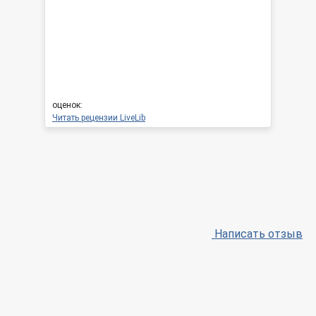
оценок:
Читать рецензии LiveLib
Написать отзыв