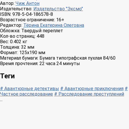
Автор:
Чиж Антон
Издательство:
Издательство "Эксмо"
ISBN:
978-5-04-186578-8
Возрастное ограничение:
16+
Редактор:
Тёрина Екатерина Олеговна
Обложка:
Твердый переплет
Кол-во страниц:
448
Вес:
0.402 кг
Толщина:
32 мм
Формат:
125x190 мм
Материал бумаги:
Бумага типографская пухлая 84/60
Время прочтения:
22 часа 24 минуты
Теги
# Авантюрные детективы
# Авантюрные приключения
#
Частное расследование
# Расследование преступлений
...