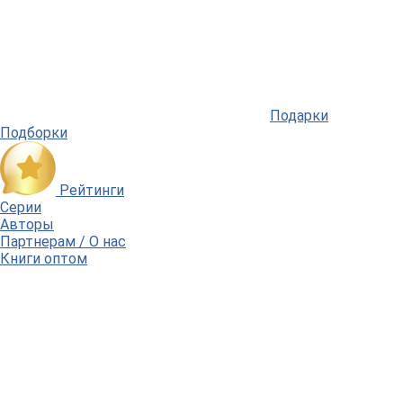
Подарки
Подборки
Рейтинги
Серии
Авторы
Партнерам / О нас
Книги оптом