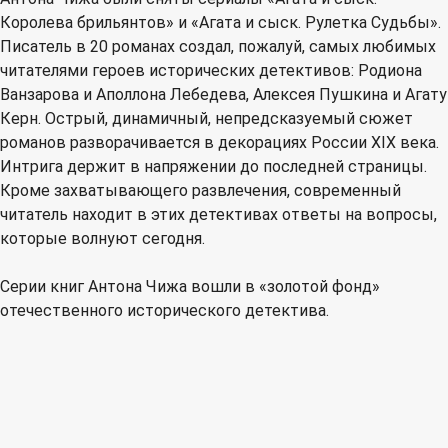
Королева брильянтов» и «Агата и сыск. Рулетка Судьбы».
Писатель в 20 романах создал, пожалуй, самых любимых
читателями героев исторических детективов: Родиона
Ванзарова и Аполлона Лебедева, Алексея Пушкина и Агату
Керн. Острый, динамичный, непредсказуемый сюжет
романов разворачивается в декорациях России XIX века.
Интрига держит в напряжении до последней страницы.
Кроме захватывающего развлечения, современный
читатель находит в этих детективах ответы на вопросы,
которые волнуют сегодня.
Серии книг Антона Чижа вошли в «золотой фонд»
отечественного исторического детектива.