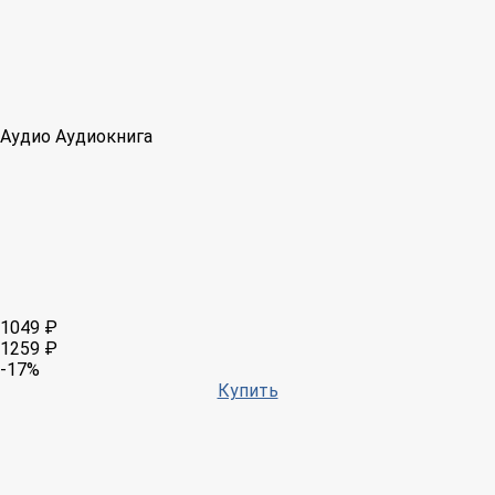
Аудио
Аудиокнига
1049 ₽
1259 ₽
-17%
Купить