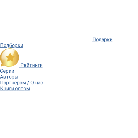
Подарки
Подборки
Рейтинги
Серии
Авторы
Партнерам / О нас
Книги оптом