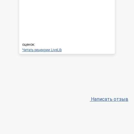
оценок:
Читать рецензии LiveLib
Написать отзыв