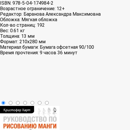
ISBN:
978-5-04-174984-2
Возрастное ограничение:
12+
Редактор:
Баранова Александра Максимовна
Обложка:
Мягкая обложка
Кол-во страниц:
192
Вес:
0.61 кг
Толщина:
13 мм
Формат:
210x280 мм
Материал бумаги:
Бумага офсетная 90/100
Время прочтения:
9 часов 36 минут