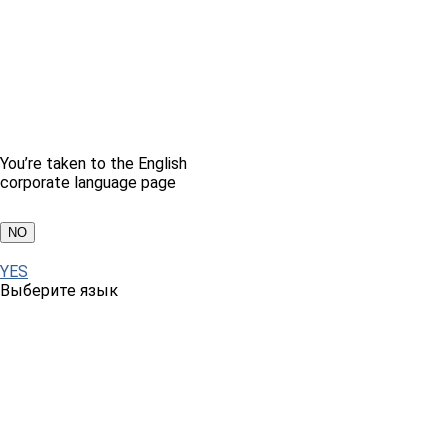
You’re taken to the English
corporate language page
NO
YES
Выберите язык