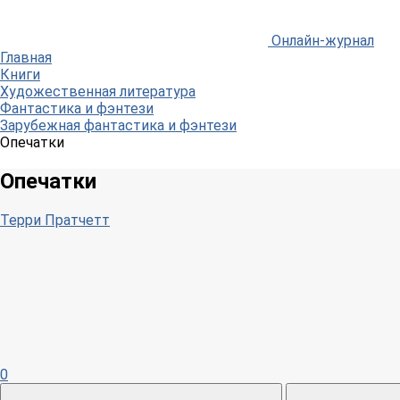
Онлайн-журнал
Главная
Книги
Художественная литература
Фантастика и фэнтези
Зарубежная фантастика и фэнтези
Опечатки
Опечатки
Терри Пратчетт
0