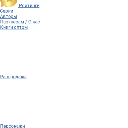
Рейтинги
Серии
Авторы
Партнерам / О нас
Книги оптом
Распродажа
Персонажи