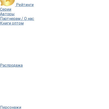
Рейтинги
Серии
Авторы
Партнерам / О нас
Книги оптом
Распродажа
Персонажи