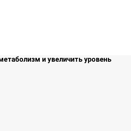
 метаболизм и увеличить уровень