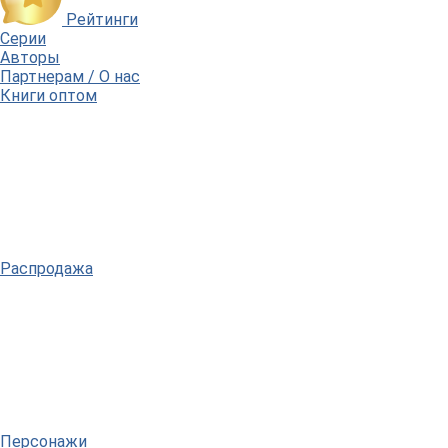
Рейтинги
Серии
Авторы
Партнерам / О нас
Книги оптом
Распродажа
Персонажи