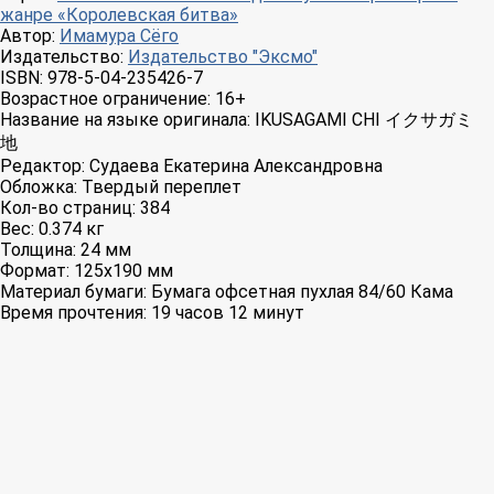
жанре «Королевская битва»
Автор:
Имамура Сёго
Издательство:
Издательство "Эксмо"
ISBN:
978-5-04-235426-7
Возрастное ограничение:
16+
Название на языке оригинала:
IKUSAGAMI CHI イクサガミ
地
Редактор:
Судаева Екатерина Александровна
Обложка:
Твердый переплет
Кол-во страниц:
384
Вес:
0.374 кг
Толщина:
24 мм
Формат:
125x190 мм
Материал бумаги:
Бумага офсетная пухлая 84/60 Кама
Время прочтения:
19 часов 12 минут