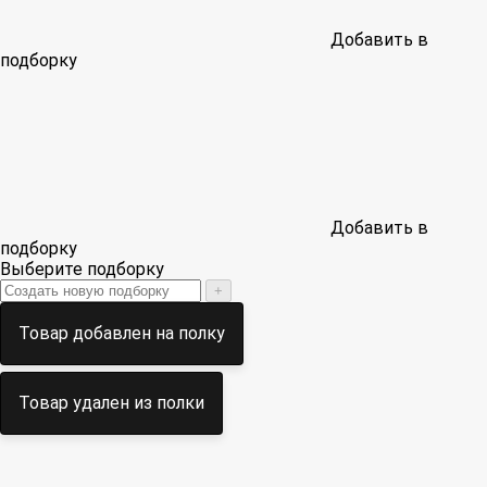
Добавить в
подборку
Добавить в
подборку
Выберите подборку
+
Товар добавлен на полку
Товар удален из полки