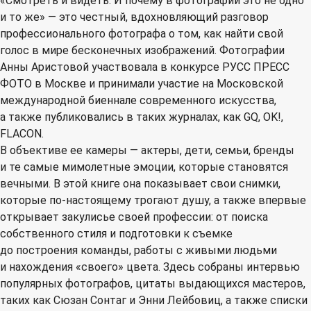
«Смотреть и видеть. И почему в фотографии это не одно
и то же» — это честный, вдохновляющий разговор
профессионального фотографа о том, как найти свой
голос в мире бесконечных изображений. Фотографии
Анны Аристовой участвовала в конкурсе РУСС ПРЕСС
ФОТО в Москве и принимали участие на Московской
международной биеннале современного искусства,
а также публиковались в таких журналах, как GQ, OK!,
FLACON.
В объективе ее камеры — актеры, дети, семьи, бренды
и те самые мимолетные эмоции, которые становятся
вечными. В этой книге она показывает свои снимки,
которые по-настоящему трогают душу, а также впервые
открывает закулисье своей профессии: от поиска
собственного стиля и подготовки к съемке
до построения команды, работы с живыми людьми
и нахождения «своего» цвета. Здесь собраны интервью
популярных фотографов, цитаты выдающихся мастеров,
таких как Сюзан Сонтаг и Энни Лейбовиц, а также списки