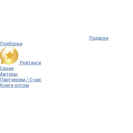
Подарки
Подборки
Рейтинги
Серии
Авторы
Партнерам / О нас
Книги оптом