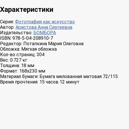
Характеристики
Серия:
Фотография как искусство
Автор:
Аристова Анна Сергеевна
Издательство:
БОМБОРА
ISBN:
978-5-04-208910-7
Редактор:
Потапкина Мария Олеговна
Обложка:
Мягкая обложка
Кол-во страниц:
304
Вес:
0.727 кг
Толщина:
18 мм
Формат:
168x230 мм
Материал бумаги:
Бумага мелованная матовая 72/115
Время прочтения:
15 часов 12 минут